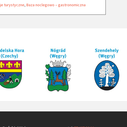
je turystyczne
,
Baza noclegowo – gastronomiczna