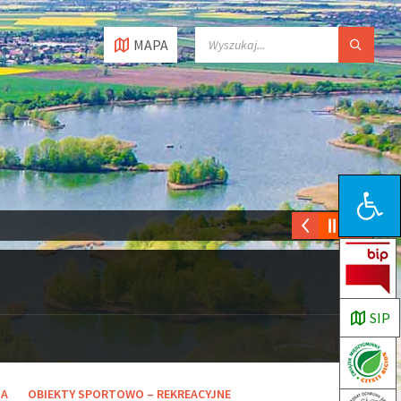
MAPA
Open toolbar
SIP
NA
OBIEKTY SPORTOWO – REKREACYJNE