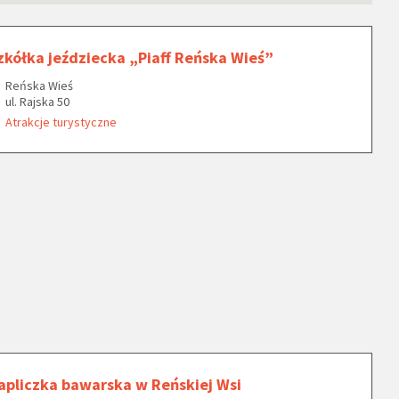
zkółka jeździecka „Piaff Reńska Wieś”
Reńska Wieś
ul. Rajska 50
Atrakcje turystyczne
apliczka bawarska w Reńskiej Wsi