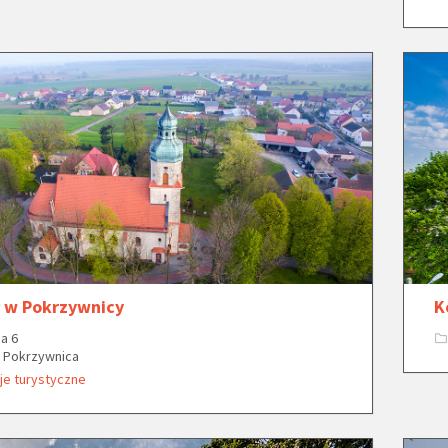
ł w Pokrzywnicy
K
a 6
8 Pokrzywnica
je turystyczne