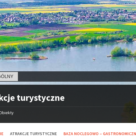
kcje turystyczne
Obiekty
IE
ATRAKCJE TURYSTYCZNE
BAZA NOCLEGOWO – GASTRONOMICZ