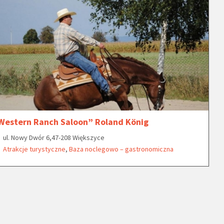
Western Ranch Saloon” Roland König
ul. Nowy Dwór 6,47-208 Większyce
Atrakcje turystyczne
,
Baza noclegowo – gastronomiczna