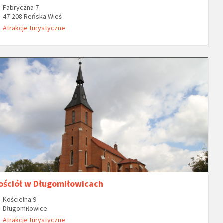
Fabryczna 7
47-208 Reńska Wieś
Atrakcje turystyczne
ościół w Długomiłowicach
Kościelna 9
Długomiłowice
Atrakcje turystyczne