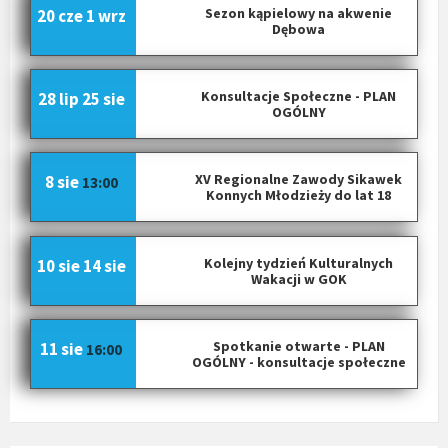
Sezon kąpielowy na akwenie
20 cze
1 wrz
Dębowa
Konsultacje Społeczne - PLAN
28 lip
25 sie
OGÓLNY
XV Regionalne Zawody Sikawek
8 sie
13:00
Konnych Młodzieży do lat 18
Kolejny tydzień Kulturalnych
10 sie
14 sie
Wakacji w GOK
Spotkanie otwarte - PLAN
11 sie
16:00
OGÓLNY - konsultacje społeczne