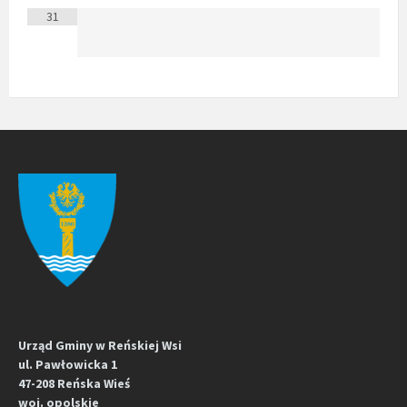
31
Urząd Gminy w Reńskiej Wsi
ul. Pawłowicka 1
47-208 Reńska Wieś
woj. opolskie