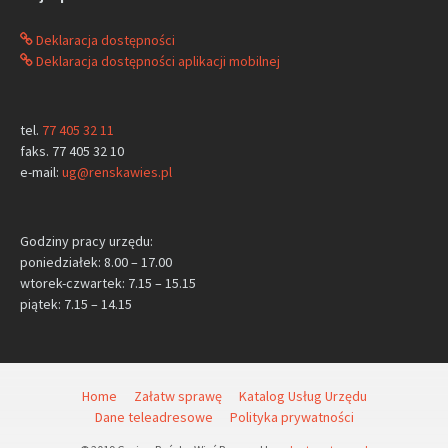
Deklaracja dostępności
Deklaracja dostępności aplikacji mobilnej
tel.
77 405 32 11
faks. 77 405 32 10
e-mail:
ug@renskawies.pl
Godziny pracy urzędu:
poniedziałek: 8.00 – 17.00
wtorek-czwartek: 7.15 – 15.15
piątek: 7.15 – 14.15
Home
Załatw sprawę
Katalog Usług Urzędu
Dane teleadresowe
Polityka prywatności