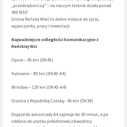
„przedsiębiorczą” – na naszym terenie działa ponad
400 MŚP.
Gmina Reńska Wieś to dobre miejsce do życia,
wypoczynku, pracy i inwestycji.
Najważniejsze odległości komunikacyjne z
Reńskiej Wsi
Opole – 45 km (DK45)
Katowice – 80 km (DK40-A4)
Wrocław – 120 km (DK45-A4)
Granica z Republiką Czeską– 45 km (DK38)
Dojazd do autostrady A4 zajmuje do 30 minut, a po
oddaniu do użytku południowej obwodnicy