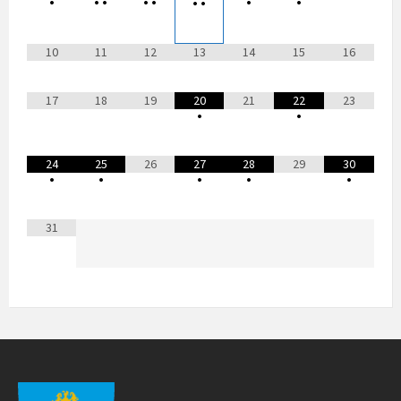
•
•
•
•
•
•
•
•
•
10
11
12
13
14
15
16
17
18
19
20
21
22
23
•
•
24
25
26
27
28
29
30
•
•
•
•
•
31