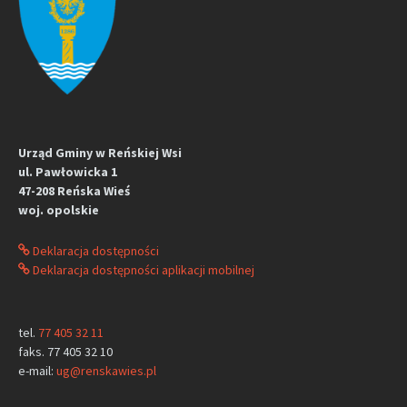
Urząd Gminy w Reńskiej Wsi
ul. Pawłowicka 1
47-208 Reńska Wieś
woj. opolskie
Deklaracja dostępności
Deklaracja dostępności aplikacji mobilnej
tel.
77 405 32 11
faks. 77 405 32 10
e-mail:
ug@renskawies.pl