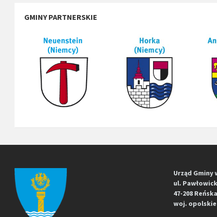
GMINY PARTNERSKIE
Urząd Gminy 
ul. Pawłowick
47-208 Reńska
woj. opolskie