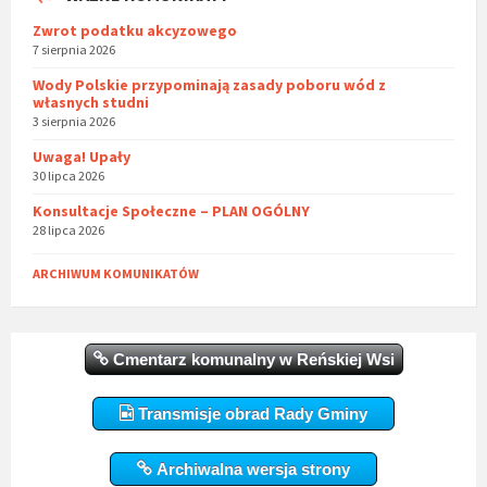
Zwrot podatku akcyzowego
7 sierpnia 2026
Wody Polskie przypominają zasady poboru wód z
własnych studni
3 sierpnia 2026
Uwaga! Upały
30 lipca 2026
Konsultacje Społeczne – PLAN OGÓLNY
28 lipca 2026
ARCHIWUM KOMUNIKATÓW
Cmentarz komunalny w Reńskiej Wsi
Transmisje obrad Rady Gminy
Archiwalna wersja strony