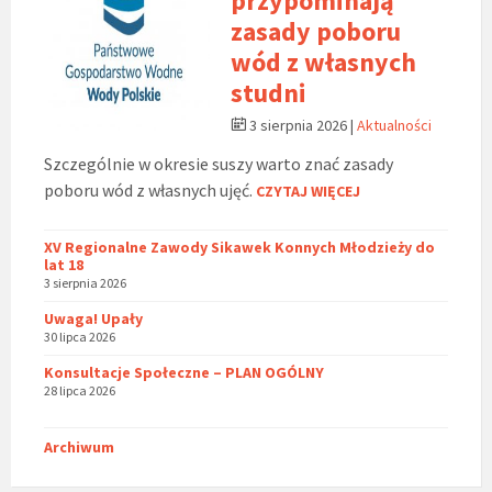
przypominają
zasady poboru
wód z własnych
studni
3 sierpnia 2026
|
Aktualności
Szczególnie w okresie suszy warto znać zasady
poboru wód z własnych ujęć.
CZYTAJ WIĘCEJ
XV Regionalne Zawody Sikawek Konnych Młodzieży do
lat 18
3 sierpnia 2026
Uwaga! Upały
30 lipca 2026
Konsultacje Społeczne – PLAN OGÓLNY
28 lipca 2026
Archiwum