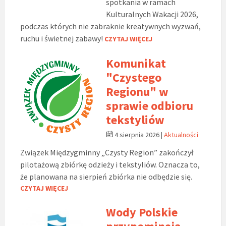
spotkania w ramach
Kulturalnych Wakacji 2026,
podczas których nie zabraknie kreatywnych wyzwań,
ruchu i świetnej zabawy!
CZYTAJ WIĘCEJ
Komunikat
"Czystego
Regionu" w
sprawie odbioru
tekstyliów
4 sierpnia 2026
|
Aktualności
Związek Międzygminny „Czysty Region” zakończył
pilotażową zbiórkę odzieży i tekstyliów. Oznacza to,
że planowana na sierpień zbiórka nie odbędzie się.
CZYTAJ WIĘCEJ
Wody Polskie