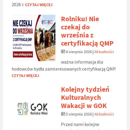
2026 r.
CZYTAJ WIĘCEJ
Rolniku! Nie
czekaj do
września z
certyfikacją QMP
6 sierpnia 2026
|
Aktualności
ważna informacja dla
hodowców bydła zainteresowanych certyfikacją QMP.
CZYTAJ WIĘCEJ
Kolejny tydzień
Kulturalnych
Wakacji w GOK
5 sierpnia 2026
|
Aktualności
Przed nami kolejne