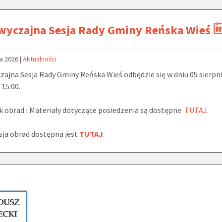
wyczajna Sesja Rady Gminy Reńska Wieś
ca 2026
|
Aktualności
ajna Sesja Rady Gminy Reńska Wieś odbędzie się w dniu 05 sierpn
 15:00.
 obrad i Materiały dotyczące posiedzenia są dostępne
TUTAJ
.
ja obrad dostępna jest
TUTAJ
.