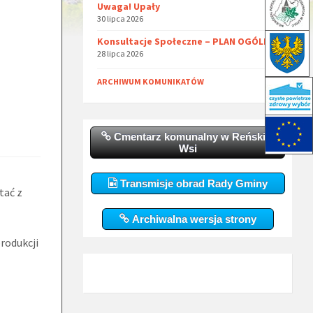
Uwaga! Upały
30 lipca 2026
Konsultacje Społeczne – PLAN OGÓLNY
28 lipca 2026
ARCHIWUM KOMUNIKATÓW
Cmentarz komunalny w Reńskiej
Wsi
Transmisje obrad Rady Gminy
tać z
Archiwalna wersja strony
rodukcji