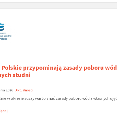
Polskie przypominają zasady poboru wód
nych studni
pnia 2026
|
Aktualności
nie w okresie suszy warto znać zasady poboru wód z własnych ujęć
ięcej