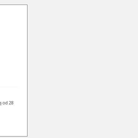
ą od 28