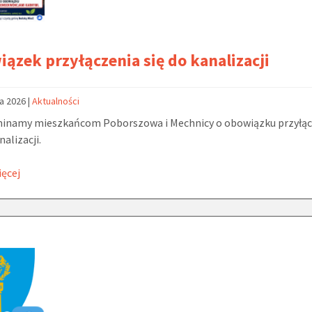
ązek przyłączenia się do kanalizacji
ca 2026
|
Aktualności
inamy mieszkańcom Poborszowa i Mechnicy o obowiązku przyłąc
nalizacji.
ięcej