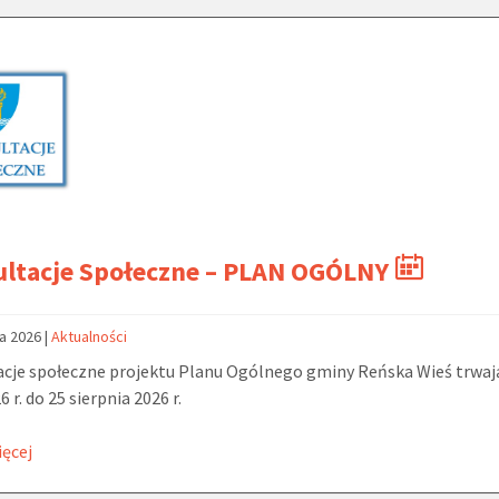
ultacje Społeczne – PLAN OGÓLNY
ca 2026
|
Aktualności
cje społeczne projektu Planu Ogólnego gminy Reńska Wieś trwaj
6 r. do 25 sierpnia 2026 r.
ięcej