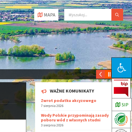
MAPA
Open toolbar
WAŻNE KOMUNIKATY
Zwrot podatku akcyzowego
SIP
7 sierpnia 2026
Wody Polskie przypominają zasady
poboru wód z własnych studni
3 sierpnia 2026