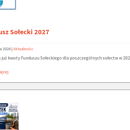
sz Sołecki 2027
ca 2026
|
Aktualności
 już kwoty Funduszu Sołeckiego dla poszczególnych sołectw w 202
ięcej