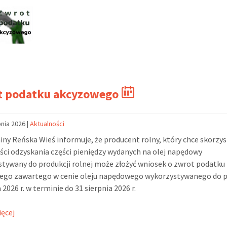
t podatku akcyzowego
pnia 2026
|
Aktualności
ny Reńska Wieś informuje, że producent rolny, który chce skorzys
ci odzyskania części pieniędzy wydanych na olej napędowy
tywany do produkcji rolnej może złożyć wniosek o zwrot podatku
ego zawartego w cenie oleju napędowego wykorzystywanego do p
 2026 r. w terminie do 31 sierpnia 2026 r.
ięcej