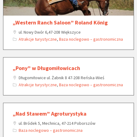
„Western Ranch Saloon” Roland König
ul. Nowy Dwór 6,47-208 Większyce
Atrakcje turystyczne
,
Baza noclegowo – gastronomiczna
„Pony” w Długomiłowicach
Długomiłowice ul. Żabnik 8 47-208 Reńska-Wieś
Atrakcje turystyczne
,
Baza noclegowo – gastronomiczna
„Nad Stawem” Agroturystyka
ul. Bródek 5, Mechnica, 47-214 Poborszów
Baza noclegowo – gastronomiczna