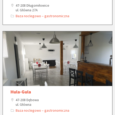
47-208 Długomiłowice
ul. Główna 27A
Baza noclegowo – gastronomiczna
Hula-Gula
47-208 Dębowa
ul. Główna
Baza noclegowo – gastronomiczna