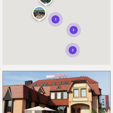
3
2
2