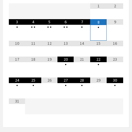
1
2
3
4
5
6
7
9
8
•
•
•
•
•
•
•
•
•
10
11
12
13
14
15
16
17
18
19
20
21
22
23
•
•
24
25
26
27
28
29
30
•
•
•
•
•
31