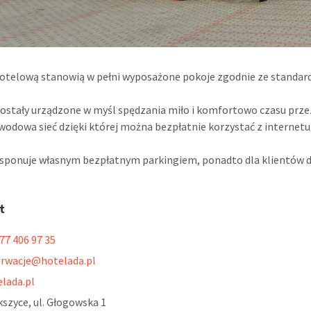
otelową stanowią w pełni wyposażone pokoje zgodnie ze standar
ostały urządzone w myśl spędzania miło i komfortowo czasu przez 
odowa sieć dzięki której można bezpłatnie korzystać z internetu
ysponuje własnym bezpłatnym parkingiem, ponadto dla klientów 
t
77 406 97 35
erwacje@hotelada.pl
elada.pl
szyce, ul. Głogowska 1