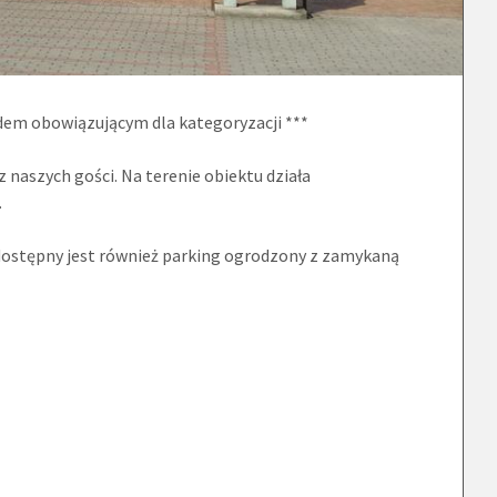
dem obowiązującym dla kategoryzacji ***
naszych gości. Na terenie obiektu działa
.
dostępny jest również parking ogrodzony z zamykaną