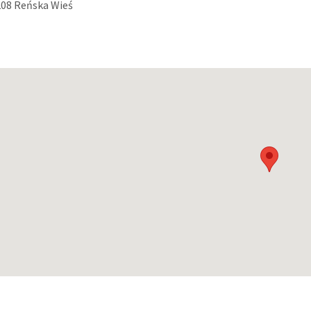
208 Reńska Wieś
a