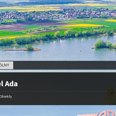
l Ada
Obiekty