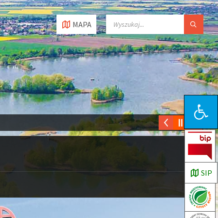
MAPA
Open toolbar
SIP