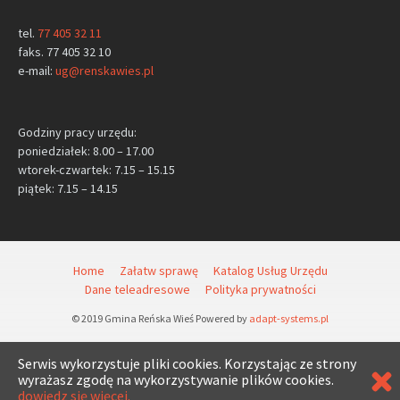
tel.
77 405 32 11
faks. 77 405 32 10
e-mail:
ug@renskawies.pl
Godziny pracy urzędu:
poniedziałek: 8.00 – 17.00
wtorek-czwartek: 7.15 – 15.15
piątek: 7.15 – 14.15
Home
Załatw sprawę
Katalog Usług Urzędu
Dane teleadresowe
Polityka prywatności
© 2019 Gmina Reńska Wieś Powered by
adapt-systems.pl
Serwis wykorzystuje pliki cookies. Korzystając ze strony
wyrażasz zgodę na wykorzystywanie plików cookies.
dowiedz się więcej.