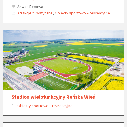
Akwen Dębowa
Atrakcje turystyczne
,
Obiekty sportowo – rekreacyjne
Stadion wielofunkcyjny Reńska Wieś
Obiekty sportowo – rekreacyjne