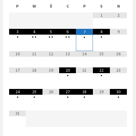
P
W
Ś
C
P
S
N
1
2
3
4
5
6
8
9
7
•
•
•
•
•
•
•
•
•
10
11
12
13
14
15
16
17
18
19
20
21
22
23
•
•
24
25
26
27
28
29
30
•
•
•
•
•
31