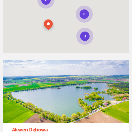
6
3
Akwen Dębowa