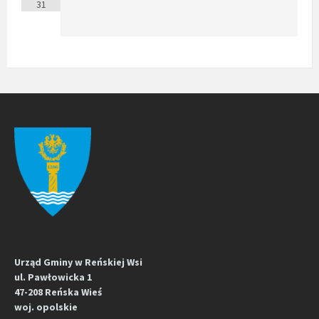
31
Urząd Gminy w Reńskiej Wsi
ul. Pawłowicka 1
47-208 Reńska Wieś
woj. opolskie