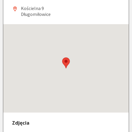
Kościelna 9
Długomiłowice
Zdjęcia