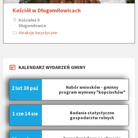
Kościół w Długomiłowicach
Kościelna 9
Długomiłowice
Atrakcje turystyczne
KALENDARZ WYDARZEŃ GMINY
Nabór wniosków - gminny
2 lut
30 paź
program wymiany "kopciuchów"
Badania statystyczne
1 cze
14 sie
gospodarstw rolnych