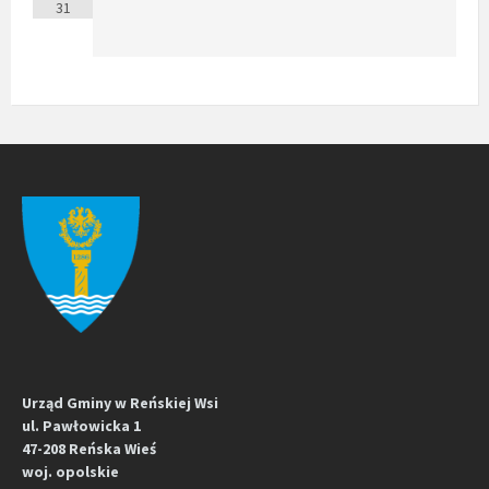
31
Urząd Gminy w Reńskiej Wsi
ul. Pawłowicka 1
47-208 Reńska Wieś
woj. opolskie