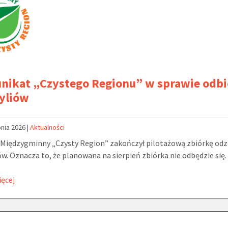
nikat „Czystego Regionu” w sprawie odbi
yliów
pnia 2026
|
Aktualności
Międzygminny „Czysty Region” zakończył pilotażową zbiórkę odzi
ów. Oznacza to, że planowana na sierpień zbiórka nie odbędzie się.
ięcej