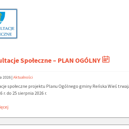
ultacje Społeczne – PLAN OGÓLNY
ca 2026
|
Aktualności
cje społeczne projektu Planu Ogólnego gminy Reńska Wieś trwaj
6 r. do 25 sierpnia 2026 r.
ięcej