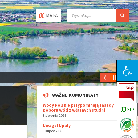
MAPA
Open toolbar
WAŻNE KOMUNIKATY
Wody Polskie przypominają zasady
SIP
poboru wód z własnych studni
3 sierpnia 2026
Uwaga! Upały
30 lipca 2026