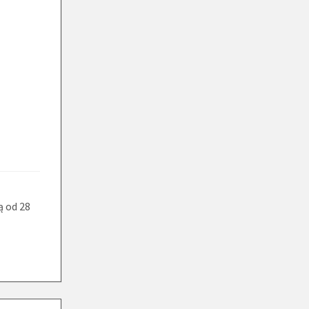
ą od 28