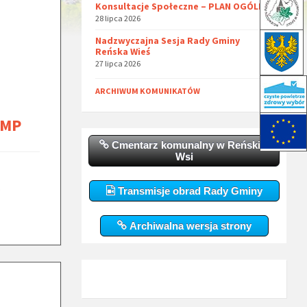
Konsultacje Społeczne – PLAN OGÓLNY
28 lipca 2026
Nadzwyczajna Sesja Rady Gminy
Reńska Wieś
27 lipca 2026
ARCHIWUM KOMUNIKATÓW
QMP
Cmentarz komunalny w Reńskiej
Wsi
.
Transmisje obrad Rady Gminy
Archiwalna wersja strony