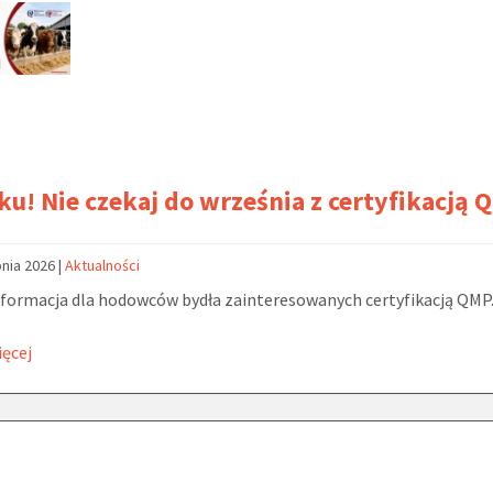
ku! Nie czekaj do września z certyfikacją 
pnia 2026
|
Aktualności
formacja dla hodowców bydła zainteresowanych certyfikacją QMP
ięcej