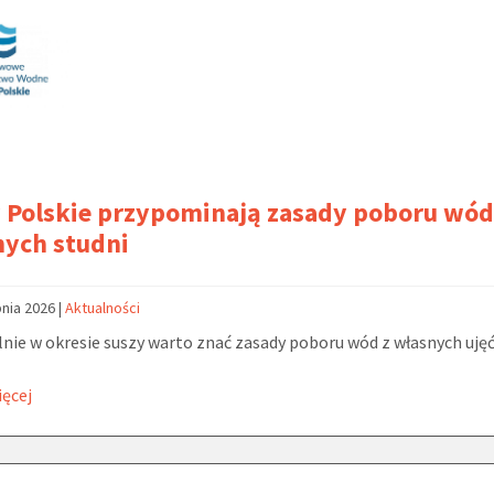
Polskie przypominają zasady poboru wód
nych studni
pnia 2026
|
Aktualności
nie w okresie suszy warto znać zasady poboru wód z własnych ujęć
ięcej