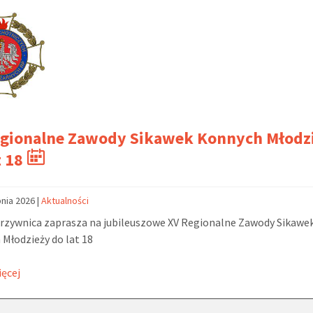
egionalne Zawody Sikawek Konnych Młodz
t 18
pnia 2026
|
Aktualności
rzywnica zaprasza na jubileuszowe XV Regionalne Zawody Sikawe
Młodzieży do lat 18
ięcej