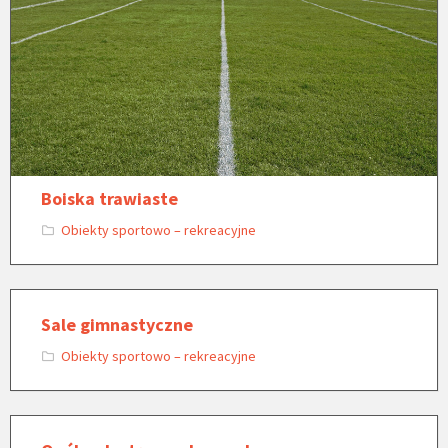
Boiska trawiaste
Obiekty sportowo – rekreacyjne
Sale gimnastyczne
Obiekty sportowo – rekreacyjne