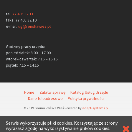
tel.
77 405 32 11
faks. 77 405 32 10
e-mail:
ug@renskawies.pl
Godziny pracy urzędu:
poniedziałek: 8.00 – 17.00
wtorek-czwartek: 7.15 – 15.15
piątek: 7.15 – 14.15
Home
Załatw sprawę
Katalog Usług Urzędu
Dane teleadresowe
Polityka prywatności
© 2019 Gmina Reńska Wieś Powered by
adapt-systems.pl
Serwis wykorzystuje pliki cookies. Korzystając ze strony
wyrażasz zgodę na wykorzystywanie plików cookies.