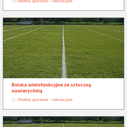
Obiekty sportowo – rekreacyjne
Boiska wielofunkcyjne ze sztuczną
nawierzchnią
Obiekty sportowo – rekreacyjne