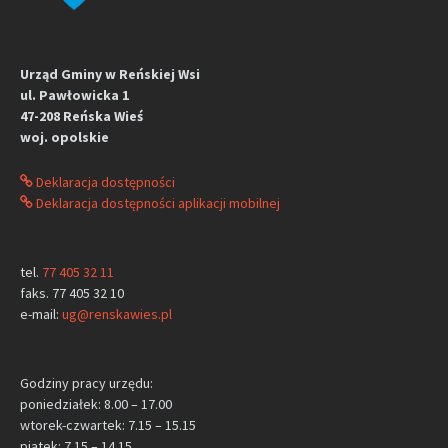
Urząd Gminy w Reńskiej Wsi
ul. Pawłowicka 1
47-208 Reńska Wieś
woj. opolskie
Deklaracja dostępności
Deklaracja dostępności aplikacji mobilnej
tel.
77 405 32 11
faks. 77 405 32 10
e-mail:
ug@renskawies.pl
Godziny pracy urzędu:
poniedziałek: 8.00 – 17.00
wtorek-czwartek: 7.15 – 15.15
piątek: 7.15 – 14.15