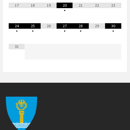
17
18
19
20
21
22
23
•
24
25
26
27
28
29
30
•
•
•
•
•
31