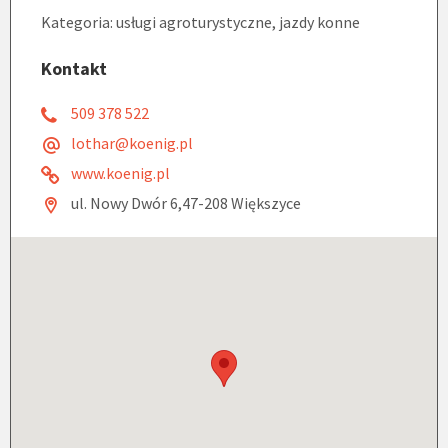
Kategoria: usługi agroturystyczne, jazdy konne
Kontakt
509 378 522
lothar@koenig.pl
www.koenig.pl
ul. Nowy Dwór 6,47-208 Większyce