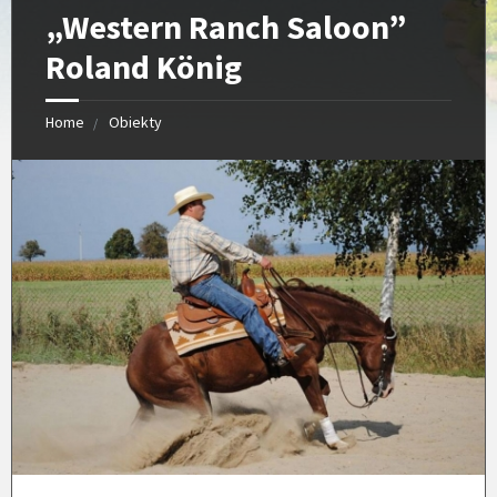
„Western Ranch Saloon”
Roland König
Home
Obiekty