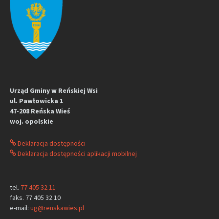
Urząd Gminy w Reńskiej Wsi
ul. Pawłowicka 1
47-208 Reńska Wieś
woj. opolskie
Deklaracja dostępności
Deklaracja dostępności aplikacji mobilnej
tel.
77 405 32 11
faks. 77 405 32 10
e-mail:
ug@renskawies.pl