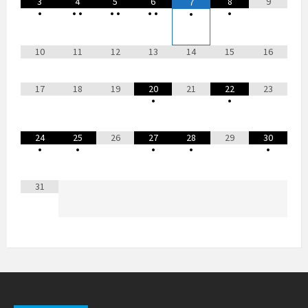
3
4
5
6
8
9
7
•
•
•
•
•
•
•
•
•
10
11
12
13
14
15
16
17
18
19
20
21
22
23
•
•
24
25
26
27
28
29
30
•
•
•
•
•
31