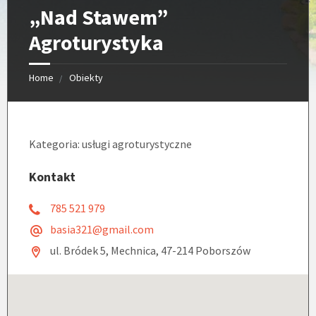
„Nad Stawem”
Agroturystyka
Home
Obiekty
Kategoria: usługi agroturystyczne
Kontakt
785 521 979
basia321@gmail.com
ul. Bródek 5, Mechnica, 47-214 Poborszów