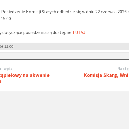
Posiedzenie Komisji Stałych odbędzie się w dniu 22 czerwca 2026 
 15:00
y dotyczące posiedzenia są dostępne
TUTAJ
ze
15:00
i wpis
Nastę
kąpielowy na akwenie
Komisja Skarg, Wni
a