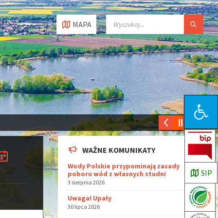
MAPA
Open toolbar
WAŻNE KOMUNIKATY
Wody Polskie przypominają zasady
SIP
poboru wód z własnych studni
3 sierpnia 2026
Uwaga! Upały
30 lipca 2026