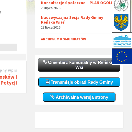
Konsultacje Społeczne – PLAN OGÓLNY
28 lipca 2026
o
Nadzwyczajna Sesja Rady Gminy
Reńska Wieś
27 lipca 2026
ARCHIWUM KOMUNIKATÓW
Cmentarz komunalny w Reńskiej
Wsi
pny wpis
osków i
Petycji
Transmisje obrad Rady Gminy
Archiwalna wersja strony