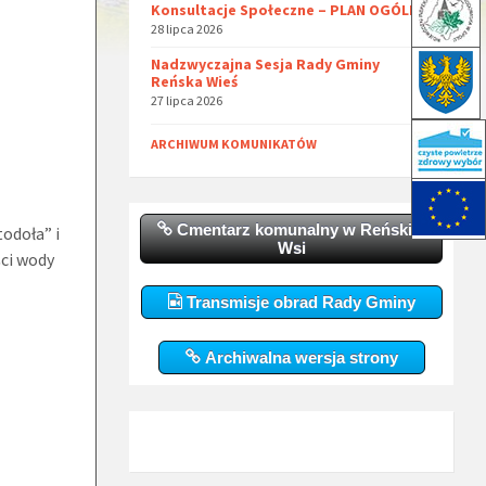
Konsultacje Społeczne – PLAN OGÓLNY
28 lipca 2026
Nadzwyczajna Sesja Rady Gminy
Reńska Wieś
27 lipca 2026
ARCHIWUM KOMUNIKATÓW
Cmentarz komunalny w Reńskiej
odoła” i
Wsi
ci wody
Transmisje obrad Rady Gminy
Archiwalna wersja strony