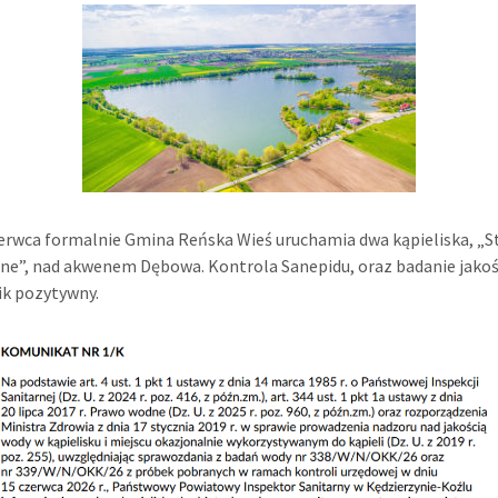
erwca formalnie Gmina Reńska Wieś uruchamia dwa kąpieliska, „St
ne”, nad akwenem Dębowa. Kontrola Sanepidu, oraz badanie jakoś
ik pozytywny.