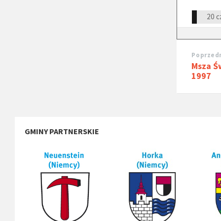
20 c
Poprzedn
Msza Ś
1997
GMINY PARTNERSKIE