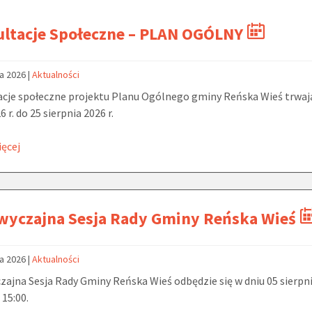
ultacje Społeczne – PLAN OGÓLNY
ca 2026
|
Aktualności
cje społeczne projektu Planu Ogólnego gminy Reńska Wieś trwaj
6 r. do 25 sierpnia 2026 r.
ięcej
wyczajna Sesja Rady Gminy Reńska Wieś
ca 2026
|
Aktualności
ajna Sesja Rady Gminy Reńska Wieś odbędzie się w dniu 05 sierpn
 15:00.