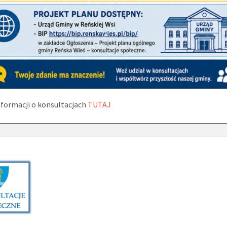
nformacji o konsultacjach
TUTAJ