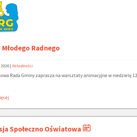
k Młodego Radnego
a 2026
|
Aktualności
owa Rada Gminy zaprasza na warsztaty animacyjne w niedzielę 12
ięcej
sja Społeczno Oświatowa