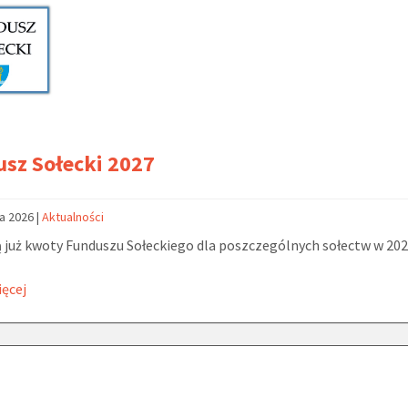
sz Sołecki 2027
ca 2026
|
Aktualności
 już kwoty Funduszu Sołeckiego dla poszczególnych sołectw w 202
ięcej