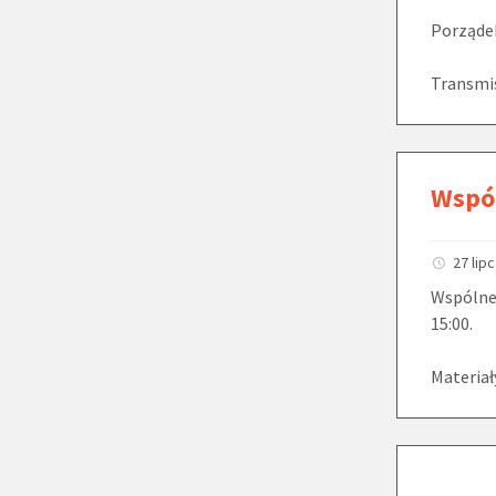
Porządek
Transmis
Wspól
27 lip
Wspólne 
15:00.
Materiał