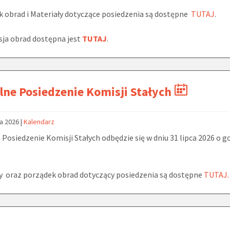
 obrad i Materiały dotyczące posiedzenia są dostępne
TUTAJ
.
ja obrad dostępna jest
TUTAJ
.
ne Posiedzenie Komisji Stałych
ca 2026
|
Kalendarz
Posiedzenie Komisji Stałych odbędzie się w dniu 31 lipca 2026 o g
y oraz porządek obrad dotyczący posiedzenia są dostępne
TUTAJ.