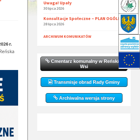
Uwaga! Upały
30 lipca 2026
Konsultacje Społeczne – PLAN OGÓLNY
28 lipca 2026
ARCHIWUM KOMUNIKATÓW
026 r.
 Reńska
Cmentarz komunalny w Reńskiej
Wsi
Transmisje obrad Rady Gminy
Archiwalna wersja strony