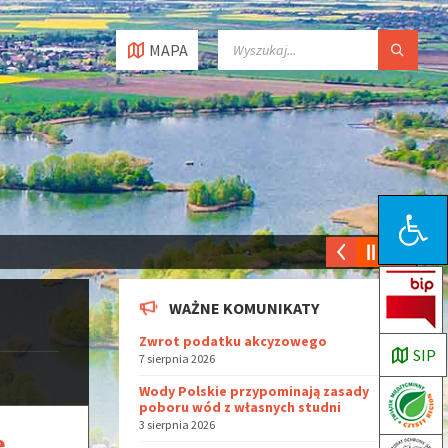
MAPA
Open toolbar
WAŻNE KOMUNIKATY
Zwrot podatku akcyzowego
SIP
7 sierpnia 2026
Wody Polskie przypominają zasady
poboru wód z własnych studni
3 sierpnia 2026
e