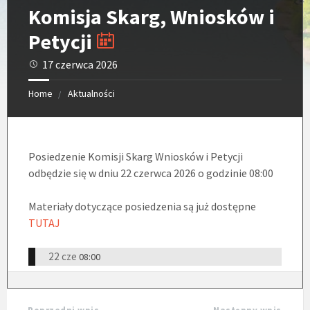
Komisja Skarg, Wniosków i
Petycji
17 czerwca 2026
Home
Aktualności
Posiedzenie Komisji Skarg Wniosków i Petycji
odbędzie się w dniu 22 czerwca 2026 o godzinie 08:00
Materiały dotyczące posiedzenia są już dostępne
TUTAJ
22 cze
08:00