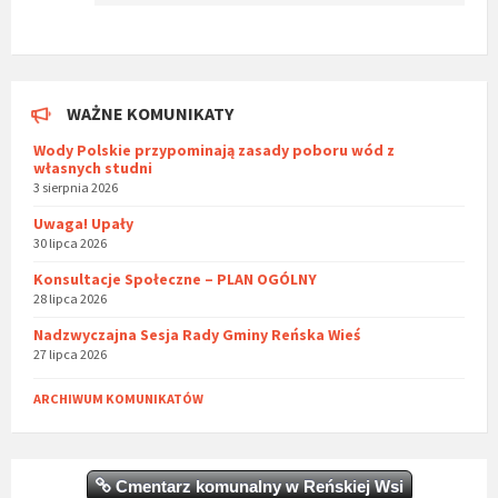
WAŻNE KOMUNIKATY
Wody Polskie przypominają zasady poboru wód z
własnych studni
3 sierpnia 2026
Uwaga! Upały
30 lipca 2026
Konsultacje Społeczne – PLAN OGÓLNY
28 lipca 2026
Nadzwyczajna Sesja Rady Gminy Reńska Wieś
27 lipca 2026
ARCHIWUM KOMUNIKATÓW
Cmentarz komunalny w Reńskiej Wsi