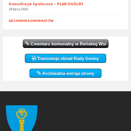
Konsultacje Społeczne – PLAN OGÓLNY
28 lipca 2026
ARCHIWUM KOMUNIKATÓW
Cmentarz komunalny w Reńskiej Wsi
Transmisje obrad Rady Gminy
Archiwalna wersja strony