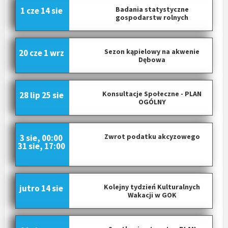
Badania statystyczne
1 cze
14 sie
gospodarstw rolnych
Sezon kąpielowy na akwenie
20 cze
1 wrz
Dębowa
Konsultacje Społeczne - PLAN
28 lip
25 sie
OGÓLNY
Zwrot podatku akcyzowego
3 sie, 00:00
31 sie, 17:00
Kolejny tydzień Kulturalnych
jutro
14 sie
Wakacji w GOK