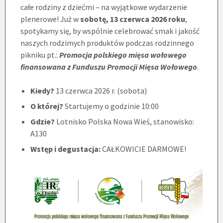
całe rodziny z dziećmi – na wyjątkowe wydarzenie
plenerowe! Już w
sobotę, 13 czerwca 2026 roku
,
spotykamy się, by wspólnie celebrować smak i jakość
naszych rodzimych produktów podczas rodzinnego
pikniku pt.:
Promocja polskiego mięsa wołowego
finansowana z Funduszu Promocji Mięsa Wołowego
.
Kiedy?
13 czerwca 2026 r. (sobota)
O której?
Startujemy o godzinie 10:00
Gdzie?
Lotnisko Polska Nowa Wieś, stanowisko:
A130
Wstęp i degustacja:
CAŁKOWICIE DARMOWE!