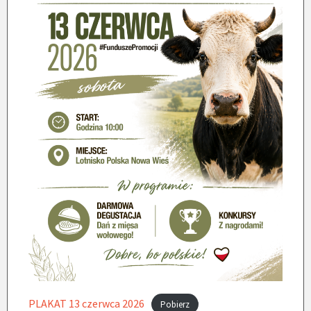
PLAKAT 13 czerwca 2026
Pobierz