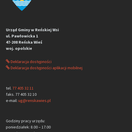
Urząd Gminy w Reńskiej Wsi
ul. Pawłowicka 1
47-208 Reńska Wieś
woj. opolskie
Deklaracja dostępności
Deklaracja dostępności aplikacji mobilnej
tel.
77 405 32 11
faks. 77 405 32 10
e-mail:
ug@renskawies.pl
Godziny pracy urzędu:
poniedziałek: 8.00 – 17.00