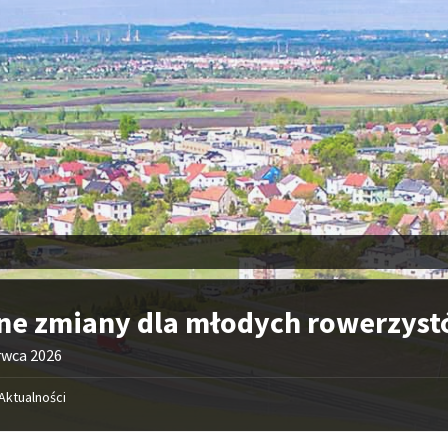
ne zmiany dla młodych rowerzyst
rwca 2026
Aktualności