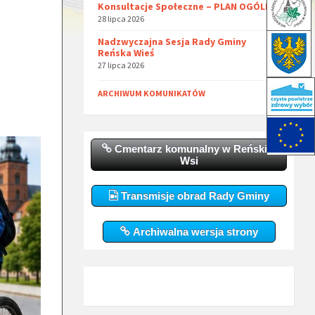
Konsultacje Społeczne – PLAN OGÓLNY
28 lipca 2026
Nadzwyczajna Sesja Rady Gminy
Reńska Wieś
27 lipca 2026
ARCHIWUM KOMUNIKATÓW
Cmentarz komunalny w Reńskiej
Wsi
Transmisje obrad Rady Gminy
Archiwalna wersja strony