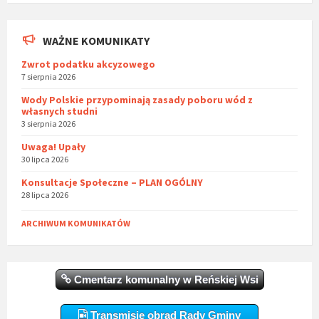
WAŻNE KOMUNIKATY
Zwrot podatku akcyzowego
7 sierpnia 2026
Wody Polskie przypominają zasady poboru wód z
własnych studni
3 sierpnia 2026
Uwaga! Upały
30 lipca 2026
Konsultacje Społeczne – PLAN OGÓLNY
28 lipca 2026
ARCHIWUM KOMUNIKATÓW
Cmentarz komunalny w Reńskiej Wsi
Transmisje obrad Rady Gminy