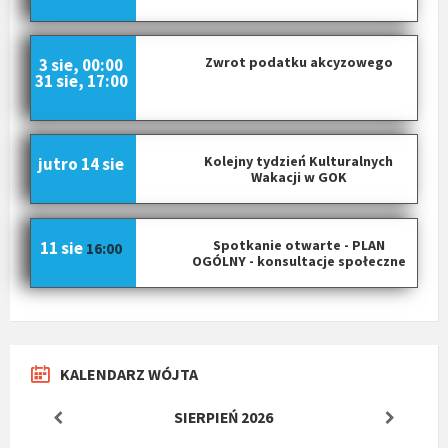
Zwrot podatku akcyzowego
3 sie, 00:00
31 sie, 17:00
Kolejny tydzień Kulturalnych
jutro
14 sie
Wakacji w GOK
Spotkanie otwarte - PLAN
11 sie
16:00
OGÓLNY - konsultacje społeczne
KALENDARZ WÓJTA
SIERPIEŃ
2026