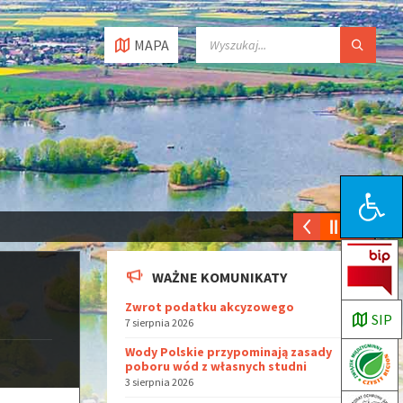
MAPA
Open toolbar
WAŻNE KOMUNIKATY
Zwrot podatku akcyzowego
SIP
7 sierpnia 2026
Wody Polskie przypominają zasady
poboru wód z własnych studni
3 sierpnia 2026