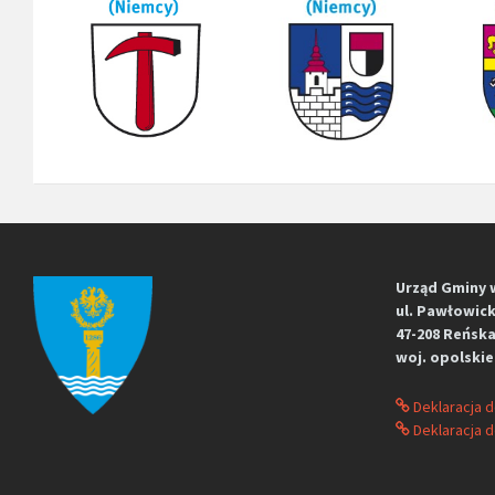
Urząd Gminy 
ul. Pawłowick
47-208 Reńska
woj. opolskie
Deklaracja 
Deklaracja d