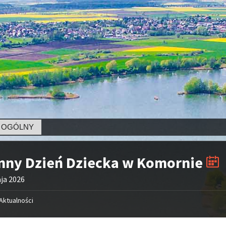
LNY
nny Dzień Dziecka w Komornie
ja 2026
Aktualności