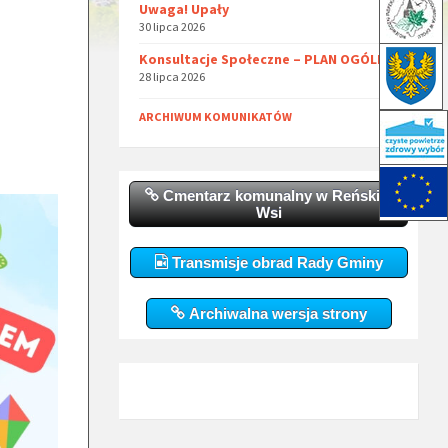
Uwaga! Upały
30 lipca 2026
Konsultacje Społeczne – PLAN OGÓLNY
28 lipca 2026
ARCHIWUM KOMUNIKATÓW
Cmentarz komunalny w Reńskiej
Wsi
Transmisje obrad Rady Gminy
Archiwalna wersja strony