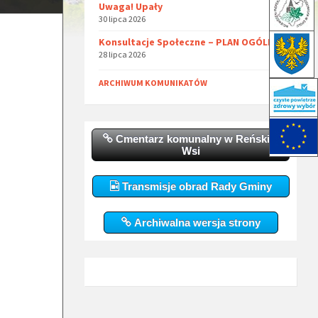
Uwaga! Upały
30 lipca 2026
Konsultacje Społeczne – PLAN OGÓLNY
28 lipca 2026
ARCHIWUM KOMUNIKATÓW
Cmentarz komunalny w Reńskiej
Wsi
Transmisje obrad Rady Gminy
Archiwalna wersja strony