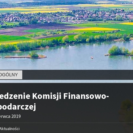
LNY
edzenie Komisji Finansowo-
podarczej
erwca 2019
Aktualności