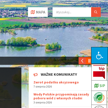
MAPA
Open toolbar
WAŻNE KOMUNIKATY
Zwrot podatku akcyzowego
SIP
7 sierpnia 2026
Wody Polskie przypominają zasady
poboru wód z własnych studni
3 sierpnia 2026