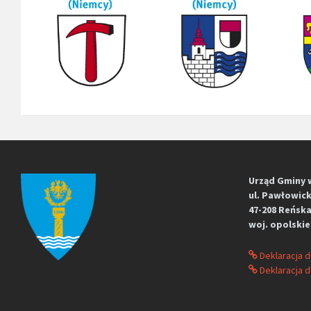
Urząd Gminy 
ul. Pawłowick
47-208 Reńska
woj. opolskie
Deklaracja 
Deklaracja d