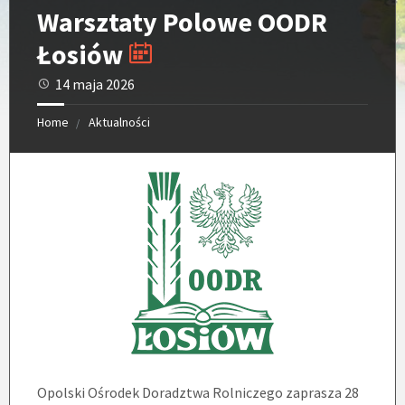
Warsztaty Polowe OODR
Łosiów
14 maja 2026
Home
Aktualności
Opolski Ośrodek Doradztwa Rolniczego zaprasza 28