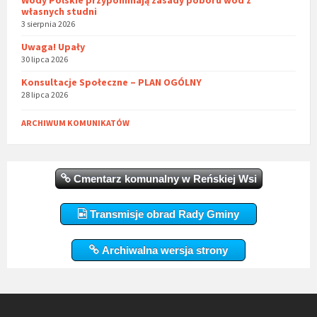
własnych studni
3 sierpnia 2026
Uwaga! Upały
30 lipca 2026
Konsultacje Społeczne – PLAN OGÓLNY
28 lipca 2026
ARCHIWUM KOMUNIKATÓW
Cmentarz komunalny w Reńskiej Wsi
Transmisje obrad Rady Gminy
Archiwalna wersja strony