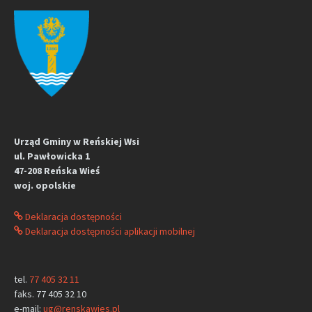
Urząd Gminy w Reńskiej Wsi
ul. Pawłowicka 1
47-208 Reńska Wieś
woj. opolskie
Deklaracja dostępności
Deklaracja dostępności aplikacji mobilnej
tel.
77 405 32 11
faks. 77 405 32 10
e-mail:
ug@renskawies.pl