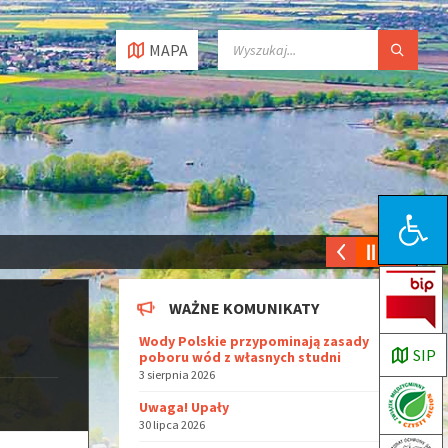
MAPA
Open toolbar
WAŻNE KOMUNIKATY
Wody Polskie przypominają zasady
SIP
poboru wód z własnych studni
3 sierpnia 2026
Uwaga! Upały
30 lipca 2026