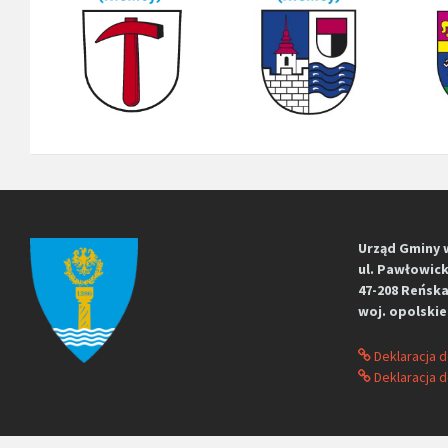
Urząd Gminy 
ul. Pawłowick
47-208 Reńska
woj. opolskie
Deklaracja 
Deklaracja d