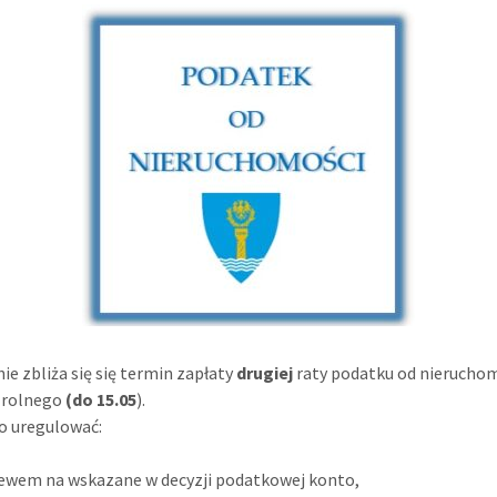
ie zbliża się się termin zapłaty
drugiej
raty podatku od nieruchom
 rolnego
(do 15.05
).
o uregulować:
ewem na wskazane w decyzji podatkowej konto,