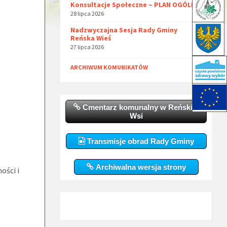
Konsultacje Społeczne – PLAN OGÓLNY
28 lipca 2026
Nadzwyczajna Sesja Rady Gminy
Reńska Wieś
27 lipca 2026
ARCHIWUM KOMUNIKATÓW
Cmentarz komunalny w Reńskiej
Wsi
Transmisje obrad Rady Gminy
Archiwalna wersja strony
ości i