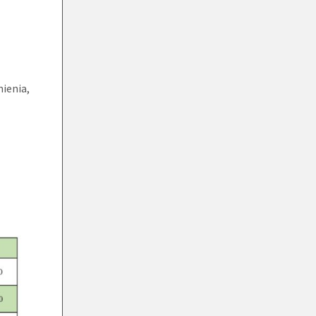
ienia,