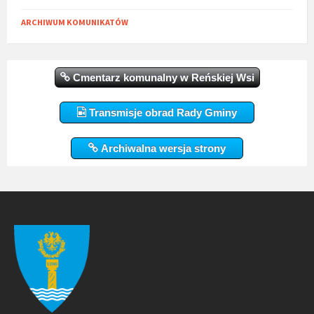
ARCHIWUM KOMUNIKATÓW
Cmentarz komunalny w Reńskiej Wsi
Transmisje obrad Rady Gminy
Archiwalna wersja strony