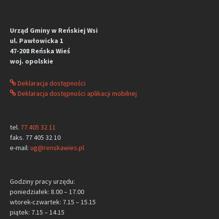
Urząd Gminy w Reńskiej Wsi
ul. Pawłowicka 1
47-208 Reńska Wieś
woj. opolskie
Deklaracja dostępności
Deklaracja dostępności aplikacji mobilnej
tel.
77 405 32 11
faks. 77 405 32 10
e-mail:
ug@renskawies.pl
Godziny pracy urzędu:
poniedziałek: 8.00 – 17.00
wtorek-czwartek: 7.15 – 15.15
piątek: 7.15 – 14.15