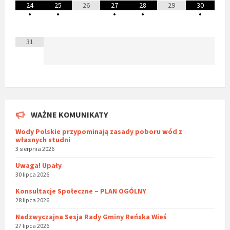
24
25
26
27
28
29
30
•
•
•
•
•
31
WAŻNE KOMUNIKATY
Wody Polskie przypominają zasady poboru wód z
własnych studni
3 sierpnia 2026
Uwaga! Upały
30 lipca 2026
Konsultacje Społeczne – PLAN OGÓLNY
28 lipca 2026
Nadzwyczajna Sesja Rady Gminy Reńska Wieś
27 lipca 2026