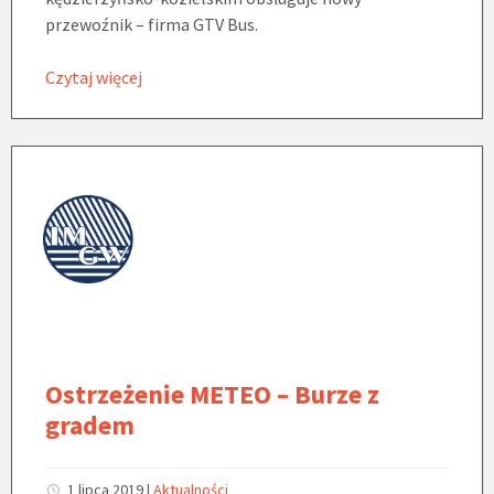
przewoźnik – firma GTV Bus.
Czytaj więcej
Ostrzeżenie METEO – Burze z
gradem
1 lipca 2019
|
Aktualności