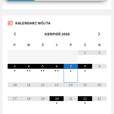
KALENDARZ WÓJTA
SIERPIEŃ
2026
P
W
Ś
C
P
S
N
1
2
3
4
5
6
8
9
7
•
•
•
•
•
•
•
•
•
10
11
12
13
14
15
16
17
18
19
20
21
22
23
•
•