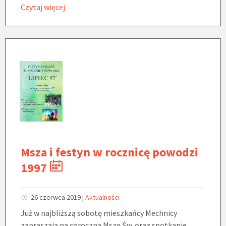
Czytaj więcej
Msza i festyn w rocznicę powodzi
1997
26 czerwca 2019
|
Aktualności
Już w najbliższą sobotę mieszkańcy Mechnicy
zapraszają na coroczną Mszę Św. oraz spotkanie