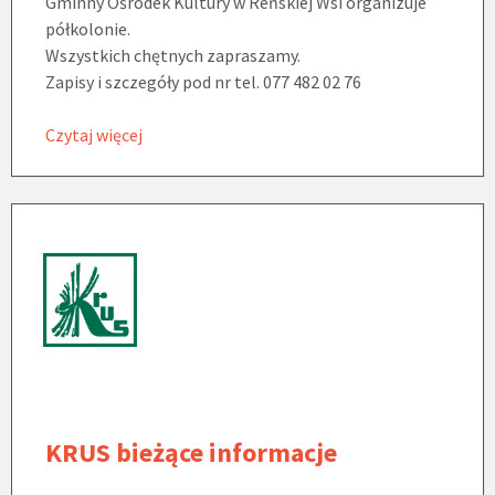
Gminny Ośrodek Kultury w Reńskiej Wsi organizuje
półkolonie.
Wszystkich chętnych zapraszamy.
Zapisy i szczegóły pod nr tel. 077 482 02 76
Czytaj więcej
KRUS bieżące informacje