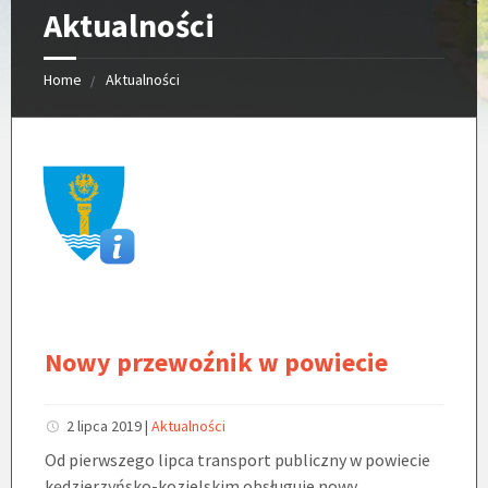
Aktualności
Home
Aktualności
Nowy przewoźnik w powiecie
2 lipca 2019
|
Aktualności
Od pierwszego lipca transport publiczny w powiecie
kędzierzyńsko-kozielskim obsługuje nowy