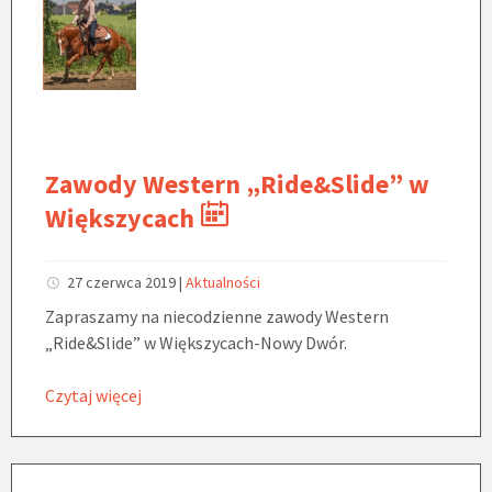
Zawody Western „Ride&Slide” w
Większycach
27 czerwca 2019
|
Aktualności
Zapraszamy na niecodzienne zawody Western
„Ride&Slide” w Większycach-Nowy Dwór.
Czytaj więcej