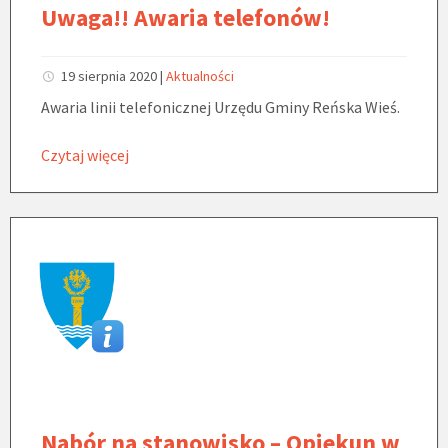
Uwaga!! Awaria telefonów!
19 sierpnia 2020
|
Aktualności
Awaria linii telefonicznej Urzędu Gminy Reńska Wieś.
Czytaj więcej
Nabór na stanowisko – Opiekun w