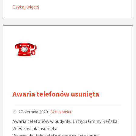
Czytaj więcej
Awaria telefonów usunięta
27 sierpnia 2020
|
Aktualności
Awaria telefonów w budynku Urzędu Gminy Reńska
Wieś została usunięta.
Wszystkie linie telefoniczne są już czynne.