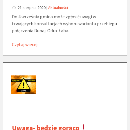
21 sierpnia 2020
|
Aktualności
Do 4 września gmina może zgłosić uwagi w
trwających konsultacjach wyboru wariantu przebiegu
połączenia Dunaj-Odra-Łaba.
Czytaj więcej
Uwaga- będzie gorąco