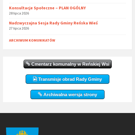
Konsultacje Społeczne – PLAN OGÓLNY
28 lipca 2026
Nadzwyczajna Sesja Rady Gminy Reńska Wieś
27 lipca 2026
ARCHIWUM KOMUNIKATÓW
Cmentarz komunalny w Reńskiej Wsi
Transmisje obrad Rady Gminy
Archiwalna wersja strony