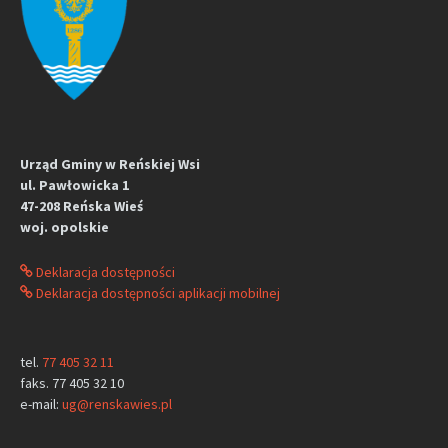
Urząd Gminy w Reńskiej Wsi
ul. Pawłowicka 1
47-208 Reńska Wieś
woj. opolskie
Deklaracja dostępności
Deklaracja dostępności aplikacji mobilnej
tel.
77 405 32 11
faks. 77 405 32 10
e-mail:
ug@renskawies.pl