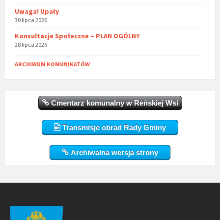
Uwaga! Upały
30 lipca 2026
Konsultacje Społeczne – PLAN OGÓLNY
28 lipca 2026
ARCHIWUM KOMUNIKATÓW
Cmentarz komunalny w Reńskiej Wsi
Transmisje obrad Rady Gminy
Archiwalna wersja strony