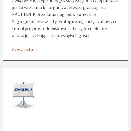
Związek Międzygminny „Czysty Region”. W jej ramach
już 13 września br. organizatorzy zapraszają na
EKOPIKNIK. Rozdanie nagród w konkursie
Segreguj.pl, warsztaty ekologiczne, quizy i zabawy o
tematyce prośrodowiskowej – to tylko niektóre
atrakcje, czekające na przybyłych gości
Czytaj więcej