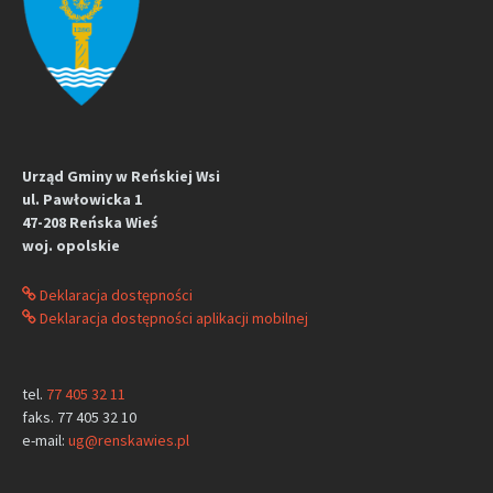
Urząd Gminy w Reńskiej Wsi
ul. Pawłowicka 1
47-208 Reńska Wieś
woj. opolskie
Deklaracja dostępności
Deklaracja dostępności aplikacji mobilnej
tel.
77 405 32 11
faks. 77 405 32 10
e-mail:
ug@renskawies.pl