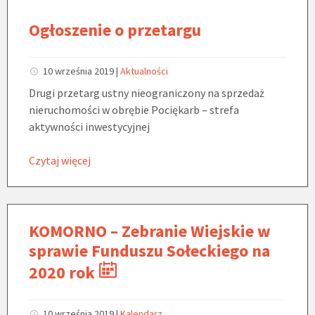
Ogłoszenie o przetargu
10 września 2019
|
Aktualności
Drugi przetarg ustny nieograniczony na sprzedaż
nieruchomości w obrębie Pociękarb – strefa
aktywności inwestycyjnej
Czytaj więcej
KOMORNO – Zebranie Wiejskie w
sprawie Funduszu Sołeckiego na
2020 rok
10 września 2019
|
Kalendarz