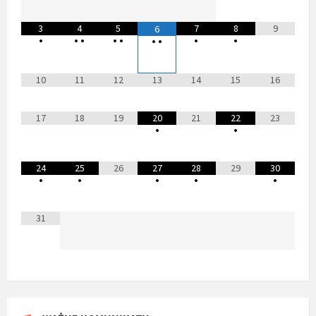
3
4
5
7
8
9
6
•
•
•
•
•
•
•
•
•
10
11
12
13
14
15
16
17
18
19
20
21
22
23
•
•
24
25
26
27
28
29
30
•
•
•
•
•
31