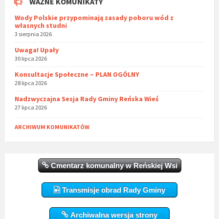
WAŻNE KOMUNIKATY
Wody Polskie przypominają zasady poboru wód z
własnych studni
3 sierpnia 2026
Uwaga! Upały
30 lipca 2026
Konsultacje Społeczne – PLAN OGÓLNY
28 lipca 2026
Nadzwyczajna Sesja Rady Gminy Reńska Wieś
27 lipca 2026
ARCHIWUM KOMUNIKATÓW
Cmentarz komunalny w Reńskiej Wsi
Transmisje obrad Rady Gminy
Archiwalna wersja strony