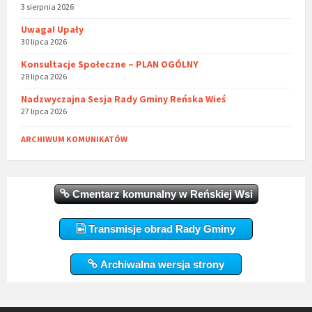
3 sierpnia 2026
Uwaga! Upały
30 lipca 2026
Konsultacje Społeczne – PLAN OGÓLNY
28 lipca 2026
Nadzwyczajna Sesja Rady Gminy Reńska Wieś
27 lipca 2026
ARCHIWUM KOMUNIKATÓW
Cmentarz komunalny w Reńskiej Wsi
Transmisje obrad Rady Gminy
Archiwalna wersja strony