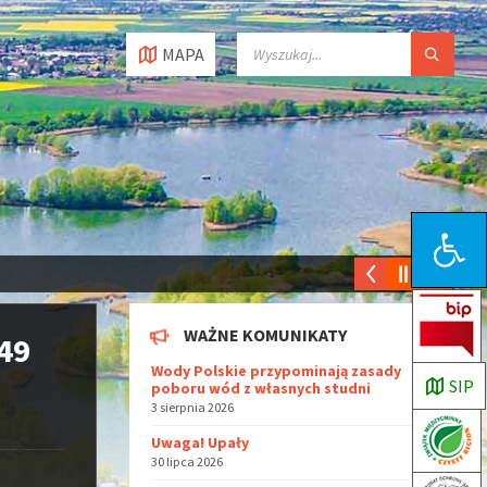
MAPA
Open toolbar
WAŻNE KOMUNIKATY
249
Wody Polskie przypominają zasady
SIP
poboru wód z własnych studni
3 sierpnia 2026
Uwaga! Upały
30 lipca 2026