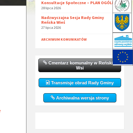
Konsultacje Społeczne – PLAN OGÓLNY
28 lipca 2026
Nadzwyczajna Sesja Rady Gminy
Reńska Wieś
27 lipca 2026
ARCHIWUM KOMUNIKATÓW
Cmentarz komunalny w Reńskiej
Wsi
Transmisje obrad Rady Gminy
Archiwalna wersja strony
e