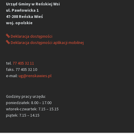
Urząd Gminy w Reńskiej Wsi
ul. Pawłowicka 1
47-208 Reńska Wieś
woj. opolskie
Deklaracja dostępności
Deklaracja dostępności aplikacji mobilnej
tel.
77 405 32 11
faks. 77 405 32 10
e-mail:
ug@renskawies.pl
Godziny pracy urzędu:
poniedziałek: 8.00 – 17.00
wtorek-czwartek: 7.15 – 15.15
piątek: 7.15 – 14.15