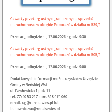
Czwarty przetarg ustny ograniczony na sprzedaż
nieruchomości w obrębie Poborszów działka nr 539/1
Przetarg odbędzie się 17.06.2026 r. godz. 9:30
Czwarty przetarg ustny ograniczony na sprzedaż
nieruchomości w obrębie Poborszów działka nr 505/1
Przetarg odbędzie się 17.06.2026 r. godz. 9:00
Dodatkowych informacji można uzyskać w Urzędzie
Gminy w Reńskiej Wsi
ul. Pawłowicka 1 pok. 11
tel. 77/40 53 217 kom. 518 070 060
email.: ug@renskawies.pl lub
budownictwo@renskawies.pl