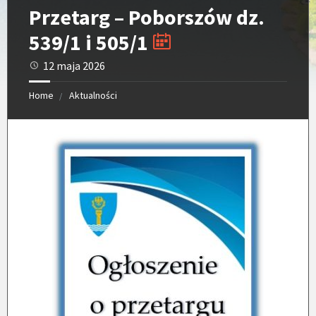
Przetarg – Poborszów dz.
539/1 i 505/1
12 maja 2026
Home
Aktualności