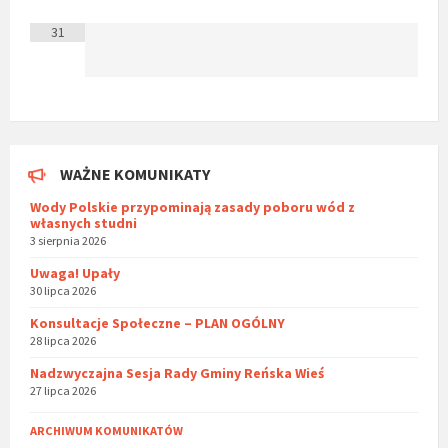
31
WAŻNE KOMUNIKATY
Wody Polskie przypominają zasady poboru wód z
własnych studni
3 sierpnia 2026
Uwaga! Upały
30 lipca 2026
Konsultacje Społeczne – PLAN OGÓLNY
28 lipca 2026
Nadzwyczajna Sesja Rady Gminy Reńska Wieś
27 lipca 2026
ARCHIWUM KOMUNIKATÓW