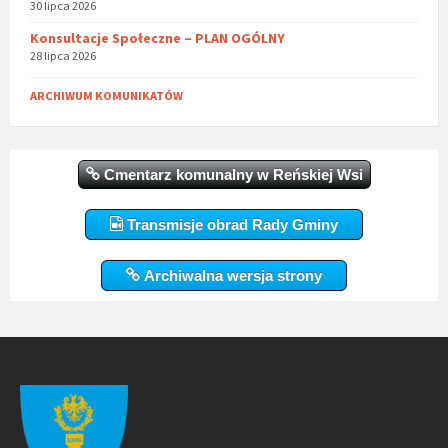
30 lipca 2026
Konsultacje Społeczne – PLAN OGÓLNY
28 lipca 2026
ARCHIWUM KOMUNIKATÓW
Cmentarz komunalny w Reńskiej Wsi
Transmisje obrad Rady Gminy
Archiwalna wersja strony