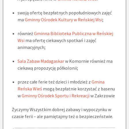
swoją ofertę bezpłatnych popołudniowych zajęć
ma
Gminny Ośrodek Kultury w Reńskiej Wsi
;
również
Gminna Biblioteka Publiczna w Reńskiej
Wsi
ma ofertę ciekawych spotkań i zajęć
animacyjnych;
Sala Zabaw Madagaskar
w Komornie również ma
ciekawą propozycję półkolonii;
przez całe ferie też dzieci i młodzież z
Gmina
Reńska Wieś
mogą bezpłatnie korzystać z basenu
w
Gminny Ośrodek Sportu i Rekreacji
w Zakrzowie
Życzymy Wszystkim dobrej zabawy i wypoczynku w
czasie ferii – ale pamiętajmy też o bezpieczeństwie.