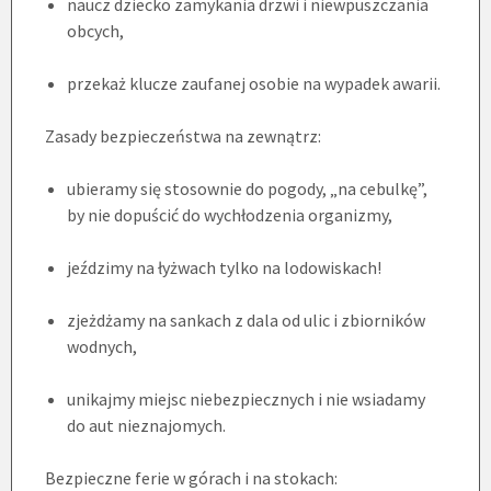
naucz dziecko zamykania drzwi i niewpuszczania
obcych,
przekaż klucze zaufanej osobie na wypadek awarii.
Zasady bezpieczeństwa na zewnątrz:
ubieramy się stosownie do pogody, „na cebulkę”,
by nie dopuścić do wychłodzenia organizmy,
jeździmy na łyżwach tylko na lodowiskach!
zjeżdżamy na sankach z dala od ulic i zbiorników
wodnych,
unikajmy miejsc niebezpiecznych i nie wsiadamy
do aut nieznajomych.
Bezpieczne ferie w górach i na stokach: