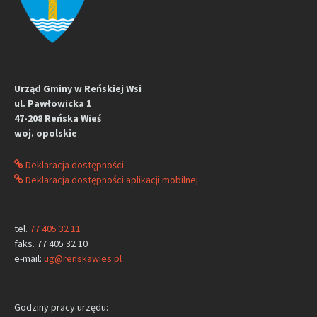
Urząd Gminy w Reńskiej Wsi
ul. Pawłowicka 1
47-208 Reńska Wieś
woj. opolskie
Deklaracja dostępności
Deklaracja dostępności aplikacji mobilnej
tel.
77 405 32 11
faks. 77 405 32 10
e-mail:
ug@renskawies.pl
Godziny pracy urzędu: