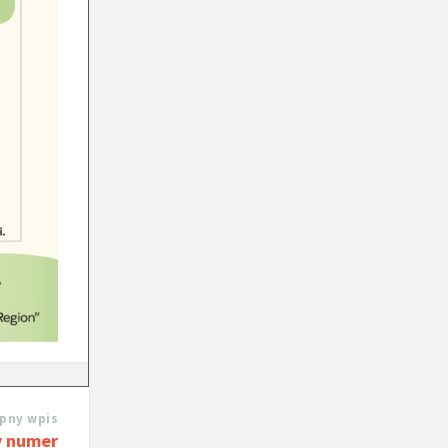
pny wpis
y numer