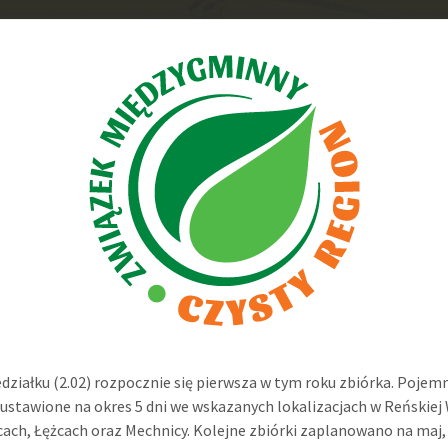
działku (2.02) rozpocznie się pierwsza w tym roku zbiórka. Pojemn
ustawione na okres 5 dni we wskazanych lokalizacjach w Reńskiej 
ach, Łężcach oraz Mechnicy. Kolejne zbiórki zaplanowano na maj,