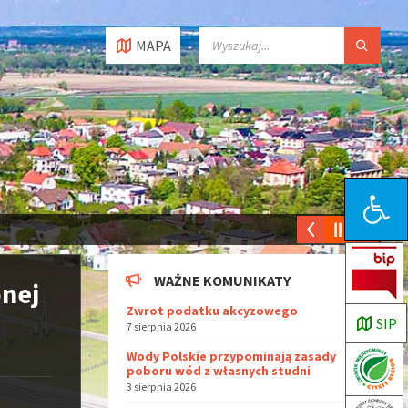
MAPA
Open toolbar
WAŻNE KOMUNIKATY
onej
Zwrot podatku akcyzowego
SIP
7 sierpnia 2026
Wody Polskie przypominają zasady
poboru wód z własnych studni
3 sierpnia 2026