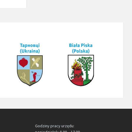
Godziny pracy urzędu:
poniedziałek: 8.00 – 17.00