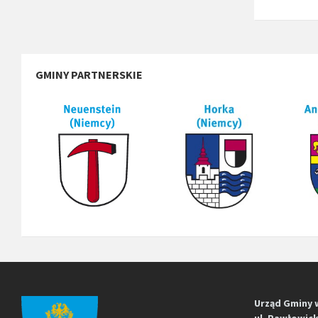
GMINY PARTNERSKIE
Urząd Gminy 
ul. Pawłowick