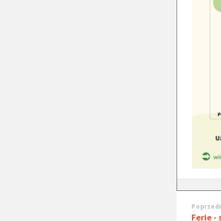
Poprzedn
Ferie - 