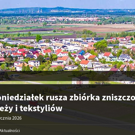
niedziałek rusza zbiórka zniszcz
eży i tekstyliów
ycznia 2026
Aktualności