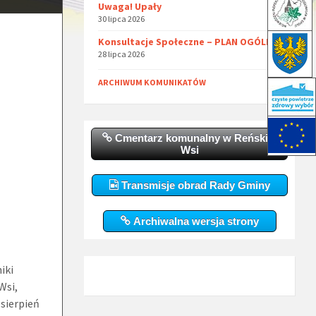
Uwaga! Upały
30 lipca 2026
Konsultacje Społeczne – PLAN OGÓLNY
28 lipca 2026
ARCHIWUM KOMUNIKATÓW
Cmentarz komunalny w Reńskiej
Wsi
Transmisje obrad Rady Gminy
Archiwalna wersja strony
iki
Wsi,
 sierpień