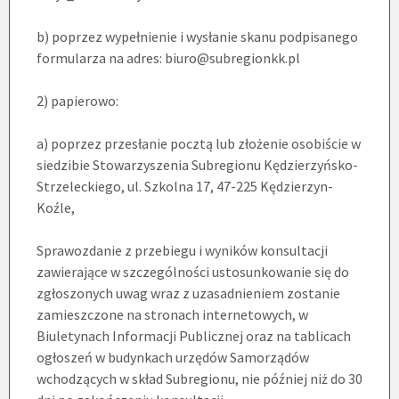
b) poprzez wypełnienie i wysłanie skanu podpisanego
formularza na adres: biuro@subregionkk.pl
2) papierowo:
a) poprzez przesłanie pocztą lub złożenie osobiście w
siedzibie Stowarzyszenia Subregionu Kędzierzyńsko-
Strzeleckiego, ul. Szkolna 17, 47-225 Kędzierzyn-
Koźle,
Sprawozdanie z przebiegu i wyników konsultacji
zawierające w szczególności ustosunkowanie się do
zgłoszonych uwag wraz z uzasadnieniem zostanie
zamieszczone na stronach internetowych, w
Biuletynach Informacji Publicznej oraz na tablicach
ogłoszeń w budynkach urzędów Samorządów
wchodzących w skład Subregionu, nie później niż do 30