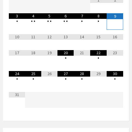
1
2
3
4
5
6
7
8
9
•
•
•
•
•
•
•
•
•
10
11
12
13
14
15
16
17
18
19
20
21
22
23
•
•
24
25
26
27
28
29
30
•
•
•
•
•
31