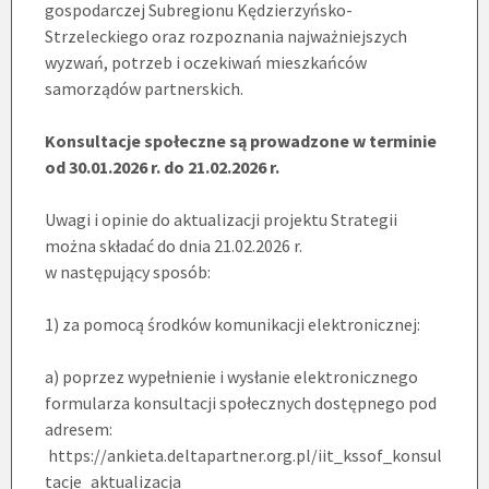
gospodarczej Subregionu Kędzierzyńsko-
Strzeleckiego oraz rozpoznania najważniejszych
wyzwań, potrzeb i oczekiwań mieszkańców
samorządów partnerskich.
Konsultacje społeczne są prowadzone w terminie
od 30.01.2026 r. do 21.02.2026 r.
Uwagi i opinie do aktualizacji projektu Strategii
można składać do dnia 21.02.2026 r.
w następujący sposób:
1) za pomocą środków komunikacji elektronicznej:
a) poprzez wypełnienie i wysłanie elektronicznego
formularza konsultacji społecznych dostępnego pod
adresem:
https://ankieta.deltapartner.org.pl/iit_kssof_konsul
tacje_aktualizacja