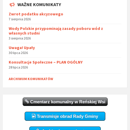
WAŻNE KOMUNIKATY
Zwrot podatku akcyzowego
7 sierpnia 2026
Wody Polskie przypominają zasady poboru wód z
własnych studni
3 sierpnia 2026
Uwaga! Upały
30 lipca 2026
Konsultacje Społeczne – PLAN OGÓLNY
28 lipca 2026
ARCHIWUM KOMUNIKATÓW
Cmentarz komunalny w Reńskiej Wsi
Transmisje obrad Rady Gminy