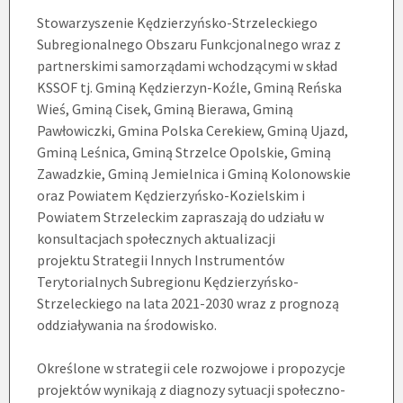
Stowarzyszenie Kędzierzyńsko-Strzeleckiego
Subregionalnego Obszaru Funkcjonalnego wraz z
partnerskimi samorządami wchodzącymi w skład
KSSOF tj. Gminą Kędzierzyn-Koźle, Gminą Reńska
Wieś, Gminą Cisek, Gminą Bierawa, Gminą
Pawłowiczki, Gmina Polska Cerekiew, Gminą Ujazd,
Gminą Leśnica, Gminą Strzelce Opolskie, Gminą
Zawadzkie, Gminą Jemielnica i Gminą Kolonowskie
oraz Powiatem Kędzierzyńsko-Kozielskim i
Powiatem Strzeleckim zapraszają do udziału w
konsultacjach społecznych aktualizacji
projektu Strategii Innych Instrumentów
Terytorialnych Subregionu Kędzierzyńsko-
Strzeleckiego na lata 2021-2030 wraz z prognozą
oddziaływania na środowisko.
Określone w strategii cele rozwojowe i propozycje
projektów wynikają z diagnozy sytuacji społeczno-