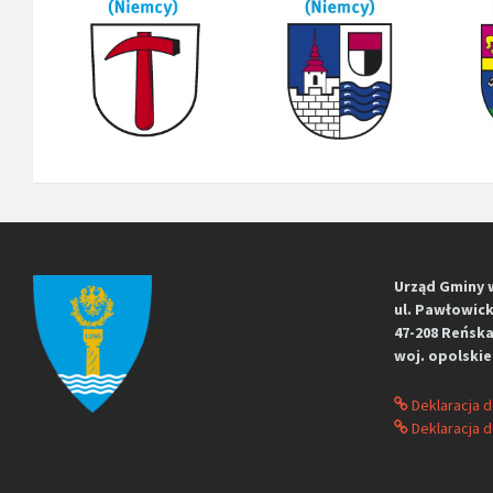
Urząd Gminy 
ul. Pawłowick
47-208 Reńska
woj. opolskie
Deklaracja 
Deklaracja d