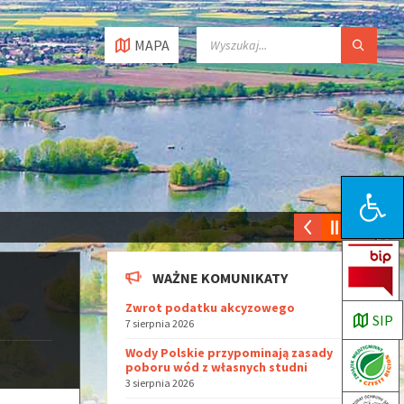
MAPA
Open toolbar
WAŻNE KOMUNIKATY
Zwrot podatku akcyzowego
SIP
7 sierpnia 2026
Wody Polskie przypominają zasady
poboru wód z własnych studni
3 sierpnia 2026