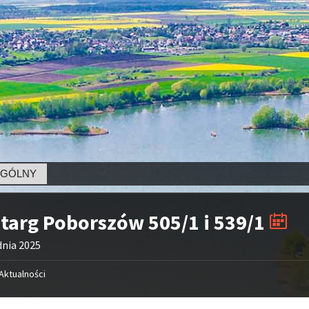
NY
targ Poborszów 505/1 i 539/1
dnia 2025
Aktualności