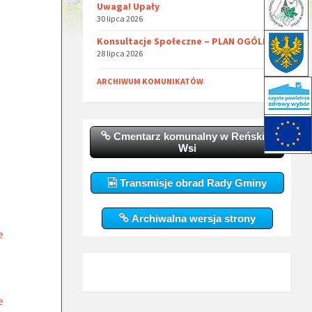
Uwaga! Upały
30 lipca 2026
Konsultacje Społeczne – PLAN OGÓLNY
28 lipca 2026
ARCHIWUM KOMUNIKATÓW
Cmentarz komunalny w Reńskiej
Wsi
Transmisje obrad Rady Gminy
Archiwalna wersja strony
e
e