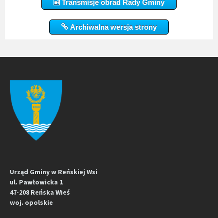
Transmisje obrad Rady Gminy
Archiwalna wersja strony
Urząd Gminy w Reńskiej Wsi
ul. Pawłowicka 1
47-208 Reńska Wieś
woj. opolskie