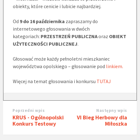
obiekty, które cenicie i lubicie najbardziej.
Od
9 do 16 października
zapraszamy do
internetowego głosowania w dwóch
kategoriach:
PRZESTRZEŃ PUBLICZNA
oraz
OBIEKT
UŻYTECZNOŚCI PUBLICZNEJ
.
Głosować może każdy pełnoletni mieszkaniec
województwa opolskiego – głosowanie pod
linkiem.
Więcej na temat głosowania i konkursu
TUTAJ
Poprzedni wpis
Następny wpis
KRUS - Ogólnopolski
VI Bieg Herbowy dla
Konkurs Testowy
Miłoszka