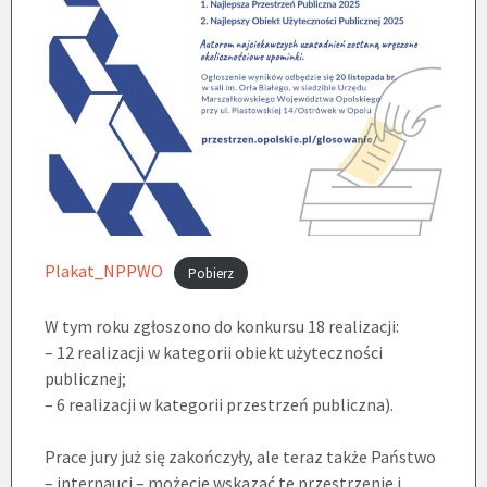
Plakat_NPPWO
Pobierz
W tym roku zgłoszono do konkursu 18 realizacji:
– 12 realizacji w kategorii obiekt użyteczności
publicznej;
– 6 realizacji w kategorii przestrzeń publiczna).
Prace jury już się zakończyły, ale teraz także Państwo
– internauci – możecie wskazać te przestrzenie i