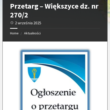
Przetarg – Większyce dz. nr
270/2
2 września 2025
Home
Aktualności