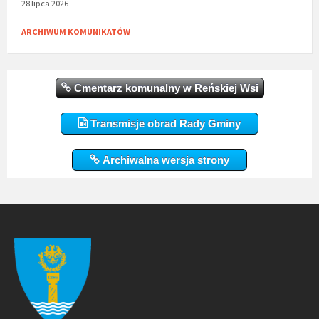
28 lipca 2026
ARCHIWUM KOMUNIKATÓW
Cmentarz komunalny w Reńskiej Wsi
Transmisje obrad Rady Gminy
Archiwalna wersja strony