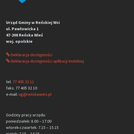
Urząd Gminy w Reńskiej Wsi
ul. Pawłowicka 1
47-208 Reńska Wieś
woj. opolskie
Deklaracja dostępności
Deklaracja dostępności aplikacji mobilnej
tel.
77 405 32 11
faks. 77 405 32 10
e-mail:
ug@renskawies.pl
Godziny pracy urzędu:
poniedziałek: 8.00 – 17.00
wtorek-czwartek: 7.15 – 15.15
piątek: 7.15 – 14.15