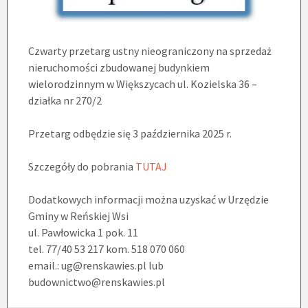
Czwarty przetarg ustny nieograniczony na sprzedaż
nieruchomości zbudowanej budynkiem
wielorodzinnym w Większycach ul. Kozielska 36 –
działka nr 270/2
Przetarg odbędzie się 3 października 2025 r.
Szczegóły do pobrania
TUTAJ
Dodatkowych informacji można uzyskać w Urzędzie
Gminy w Reńskiej Wsi
ul. Pawłowicka 1 pok. 11
tel. 77/40 53 217 kom. 518 070 060
email.: ug@renskawies.pl lub
budownictwo@renskawies.pl