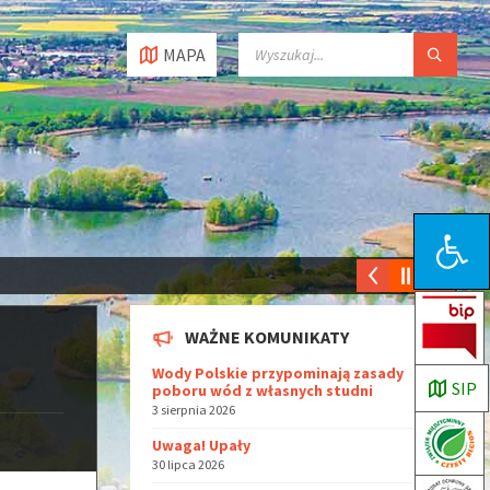
MAPA
Open toolbar
WAŻNE KOMUNIKATY
Wody Polskie przypominają zasady
SIP
poboru wód z własnych studni
3 sierpnia 2026
Uwaga! Upały
30 lipca 2026