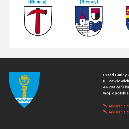
Urząd Gminy 
ul. Pawłowick
47-208 Reńska
woj. opolskie
Deklaracja 
Deklaracja d