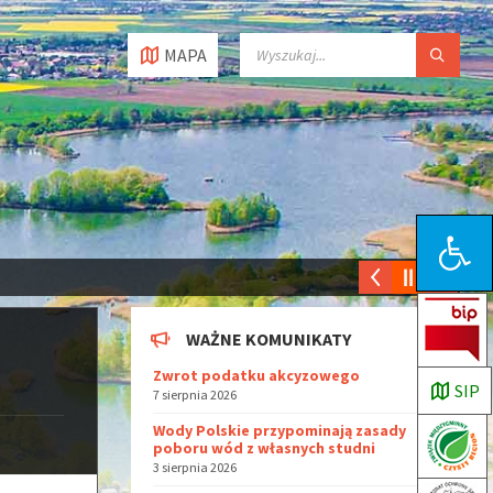
MAPA
Open toolbar
WAŻNE KOMUNIKATY
Zwrot podatku akcyzowego
SIP
7 sierpnia 2026
Wody Polskie przypominają zasady
poboru wód z własnych studni
3 sierpnia 2026