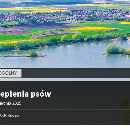
NY
zepienia psów
ietnia 2025
Aktualności