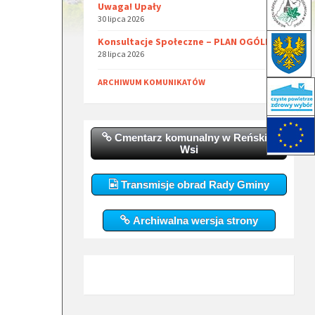
Uwaga! Upały
30 lipca 2026
Konsultacje Społeczne – PLAN OGÓLNY
28 lipca 2026
ARCHIWUM KOMUNIKATÓW
Cmentarz komunalny w Reńskiej
Wsi
Transmisje obrad Rady Gminy
Archiwalna wersja strony