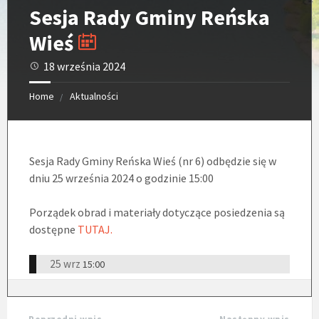
Sesja Rady Gminy Reńska
Wieś
18 września 2024
Home
Aktualności
Sesja Rady Gminy Reńska Wieś (nr 6) odbędzie się w
dniu 25 września 2024 o godzinie 15:00
Porządek obrad i materiały dotyczące posiedzenia są
dostępne
TUTAJ.
25 wrz
15:00