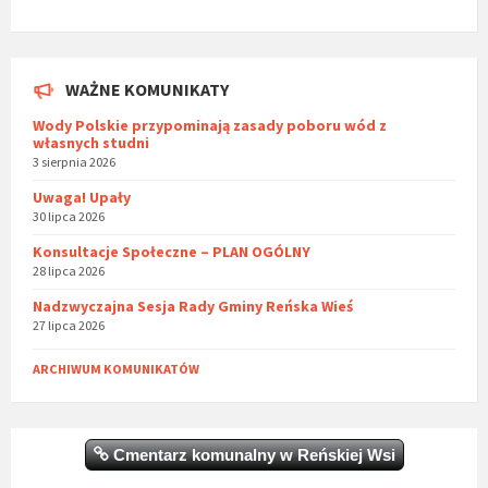
WAŻNE KOMUNIKATY
Wody Polskie przypominają zasady poboru wód z
własnych studni
3 sierpnia 2026
Uwaga! Upały
30 lipca 2026
Konsultacje Społeczne – PLAN OGÓLNY
28 lipca 2026
Nadzwyczajna Sesja Rady Gminy Reńska Wieś
27 lipca 2026
ARCHIWUM KOMUNIKATÓW
Cmentarz komunalny w Reńskiej Wsi