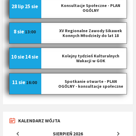
Konsultacje Społeczne - PLAN
28 lip
25 sie
OGÓLNY
XV Regionalne Zawody Sikawek
8 sie
13:00
Konnych Młodzieży do lat 18
Kolejny tydzień Kulturalnych
10 sie
14 sie
Wakacji w GOK
Spotkanie otwarte - PLAN
11 sie
16:00
OGÓLNY - konsultacje społeczne
KALENDARZ WÓJTA
SIERPIEŃ
2026