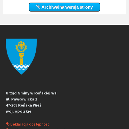
Archiwalna wersja strony
Urząd Gminy w Reńskiej Wsi
ul. Pawłowicka 1
47-208 Reńska Wieś
woj. opolskie
Deklaracja dostępności