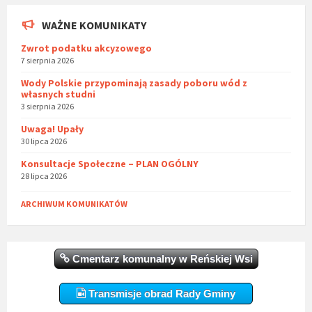
WAŻNE KOMUNIKATY
Zwrot podatku akcyzowego
7 sierpnia 2026
Wody Polskie przypominają zasady poboru wód z
własnych studni
3 sierpnia 2026
Uwaga! Upały
30 lipca 2026
Konsultacje Społeczne – PLAN OGÓLNY
28 lipca 2026
ARCHIWUM KOMUNIKATÓW
Cmentarz komunalny w Reńskiej Wsi
Transmisje obrad Rady Gminy