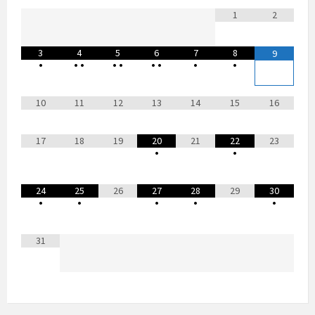
1
2
3
4
5
6
7
8
9
•
•
•
•
•
•
•
•
•
10
11
12
13
14
15
16
17
18
19
20
21
22
23
•
•
24
25
26
27
28
29
30
•
•
•
•
•
31