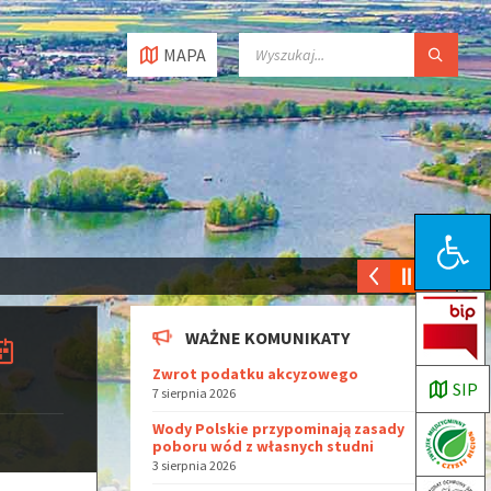
MAPA
Open toolbar
WAŻNE KOMUNIKATY
Zwrot podatku akcyzowego
SIP
7 sierpnia 2026
Wody Polskie przypominają zasady
poboru wód z własnych studni
3 sierpnia 2026