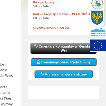
Uwaga! Upały
30 lipca 2026
Konsultacje Społeczne – PLAN OGÓLNY
28 lipca 2026
ARCHIWUM KOMUNIKATÓW
Cmentarz komunalny w Reńskiej
Wsi
Transmisje obrad Rady Gminy
osił
ania
Archiwalna wersja strony
ska Wieś
arze.
zadania
ka Wieś”
i wyroby