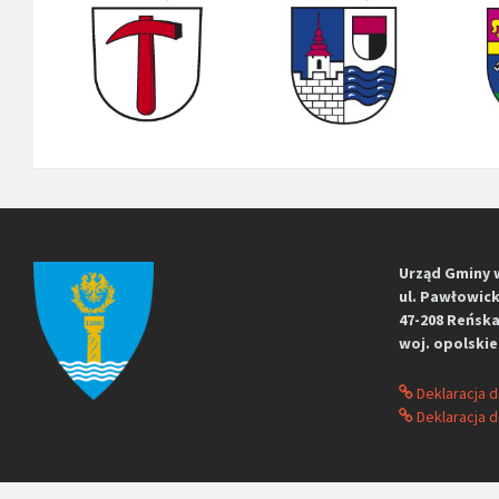
Urząd Gminy 
ul. Pawłowick
47-208 Reńska
woj. opolskie
Deklaracja 
Deklaracja d