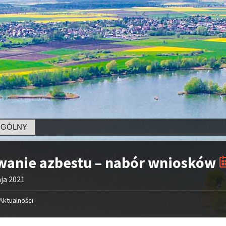
wanie azbestu – nabór wniosków
ja 2021
Aktualności