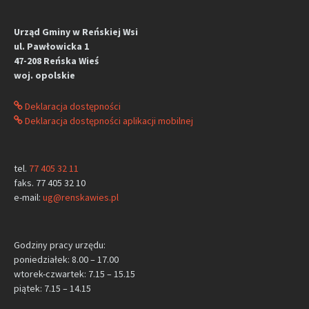
Urząd Gminy w Reńskiej Wsi
ul. Pawłowicka 1
47-208 Reńska Wieś
woj. opolskie
Deklaracja dostępności
Deklaracja dostępności aplikacji mobilnej
tel.
77 405 32 11
faks. 77 405 32 10
e-mail:
ug@renskawies.pl
Godziny pracy urzędu:
poniedziałek: 8.00 – 17.00
wtorek-czwartek: 7.15 – 15.15
piątek: 7.15 – 14.15