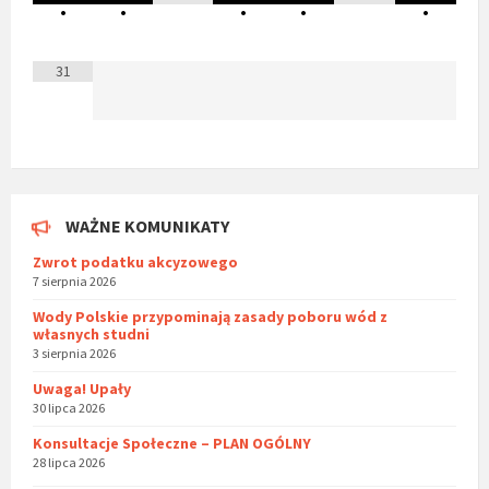
•
•
•
•
•
31
WAŻNE KOMUNIKATY
Zwrot podatku akcyzowego
7 sierpnia 2026
Wody Polskie przypominają zasady poboru wód z
własnych studni
3 sierpnia 2026
Uwaga! Upały
30 lipca 2026
Konsultacje Społeczne – PLAN OGÓLNY
28 lipca 2026