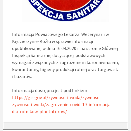
Informacja Powiatowego Lekarza Weterynarii w
Kędzierzynie-Koźlu w sprawie informacji
opublikowanej w dniu 16.04.2020 r. na stronie Głównej
Inspekcji Sanitarnej dotyczącej podstawowych
wymagań związanych z zagrożeniem koronawirusem,
kwarantanny, higieny produkcji rolnej oraz targowisk
i bazarów.
Informacja dostępna jest pod linkiem
https://gis.gov.pl/zywnosc-i-woda/zywnosc-
zywnosc-i-woda/zagrozenie-covid-19-informacja-
dla-rolnikow-plantatorow/