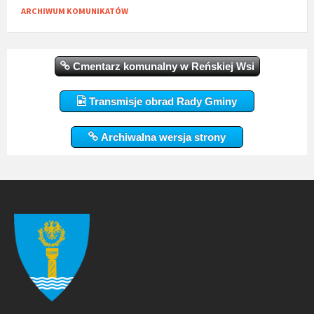
ARCHIWUM KOMUNIKATÓW
Cmentarz komunalny w Reńskiej Wsi
Transmisje obrad Rady Gminy
Archiwalna wersja strony