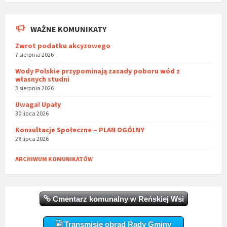
WAŻNE KOMUNIKATY
Zwrot podatku akcyzowego
7 sierpnia 2026
Wody Polskie przypominają zasady poboru wód z
własnych studni
3 sierpnia 2026
Uwaga! Upały
30 lipca 2026
Konsultacje Społeczne – PLAN OGÓLNY
28 lipca 2026
ARCHIWUM KOMUNIKATÓW
Cmentarz komunalny w Reńskiej Wsi
Transmisje obrad Rady Gminy