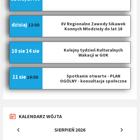
XV Regionalne Zawody Sikawek
dzisiaj
13:00
Konnych Młodzieży do lat 18
Kolejny tydzień Kulturalnych
10 sie
14 sie
Wakacji w GOK
Spotkanie otwarte - PLAN
11 sie
16:00
OGÓLNY - konsultacje społeczne
KALENDARZ WÓJTA
SIERPIEŃ
2026