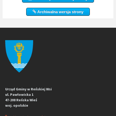
Archiwalna wersja strony
Urząd Gminy w Reńskiej Wsi
ul. Pawłowicka 1
47-208 Reńska Wieś
woj. opolskie