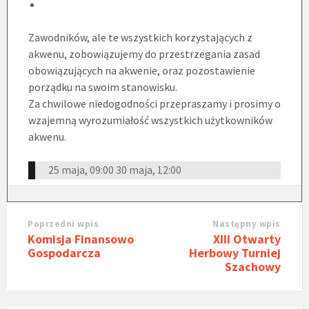
Zawodników, ale te wszystkich korzystających z
akwenu, zobowiązujemy do przestrzegania zasad
obowiązujących na akwenie, oraz pozostawienie
porządku na swoim stanowisku.
Za chwilowe niedogodności przepraszamy i prosimy o
wzajemną wyrozumiałość wszystkich użytkowników
akwenu.
25 maja, 09:00
30 maja, 12:00
Poprzedni wpis
Następny wpis
Komisja Finansowo
XIII Otwarty
Gospodarcza
Herbowy Turniej
Szachowy