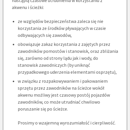
nastąpią czasowe utrudnienia w korzystaniu z
akwenu i ścieżki:
ze względów bezpieczeństwa zaleca się nie
korzystania ze środków pływających w czasie
odbywających się zawodów,
obowiązuje zakaz korzystania z zajętych przez
zawodników pomostów i stanowisk, oraz zbliżania
się, zarówno od strony lądu jak i wody, do
stanowisk zawodniczych (by uniknąć
przypadkowego uderzenia elementami osprzętu),
w związku z rozpakowywaniem i pakowaniem
sprzętu przez zawodników na ścieżce wokół
akwenu możliwy jest czasowy postój pojazdów
zawodników, co może utrudniać chwilowo
poruszanie się po ścieżce.
Prosimy o wzajemną wyrozumiałość i cierpliwość.