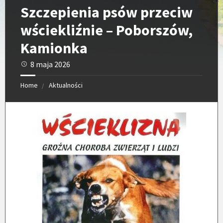
Szczepienia psów przeciw
wściekliźnie – Poborszów,
Kamionka
8 maja 2026
Home
Aktualności