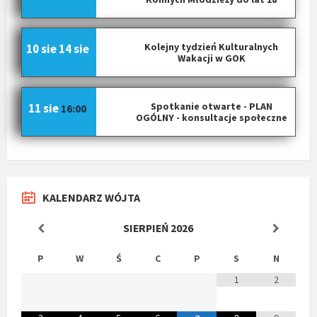
Kolejny tydzień Kulturalnych
10 sie
14 sie
Wakacji w GOK
Spotkanie otwarte - PLAN
11 sie
16:00
OGÓLNY - konsultacje społeczne
KALENDARZ WÓJTA
SIERPIEŃ
2026
P
W
Ś
C
P
S
N
1
2