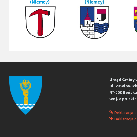
Urząd Gminy 
ul. Pawłowick
47-208 Reńska
woj. opolskie
Deklaracja 
Deklaracja d