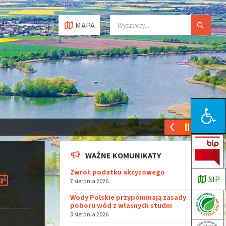
MAPA
Open toolbar
WAŻNE KOMUNIKATY
Zwrot podatku akcyzowego
SIP
7 sierpnia 2026
Wody Polskie przypominają zasady
poboru wód z własnych studni
3 sierpnia 2026