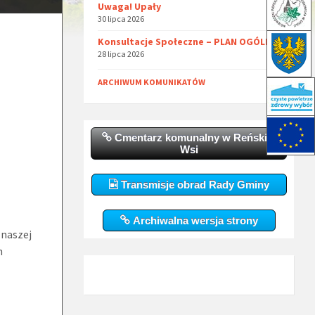
Uwaga! Upały
30 lipca 2026
Konsultacje Społeczne – PLAN OGÓLNY
28 lipca 2026
ARCHIWUM KOMUNIKATÓW
Cmentarz komunalny w Reńskiej
Wsi
Transmisje obrad Rady Gminy
Archiwalna wersja strony
 naszej
h