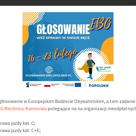
głosowanie w Europejskim Budżecie Obywatelskim, a tam zadanie
G Mechnica-Kamionka
polegające na na organizacji nieodpłatnyc
rawa jazdy kat. C;
rawa jazdy kat. C+E;