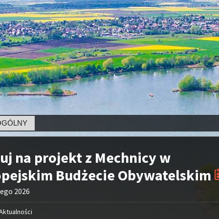
NY
uj na projekt z Mechnicy w
opejskim Budżecie Obywatelskim
tego 2026
Aktualności