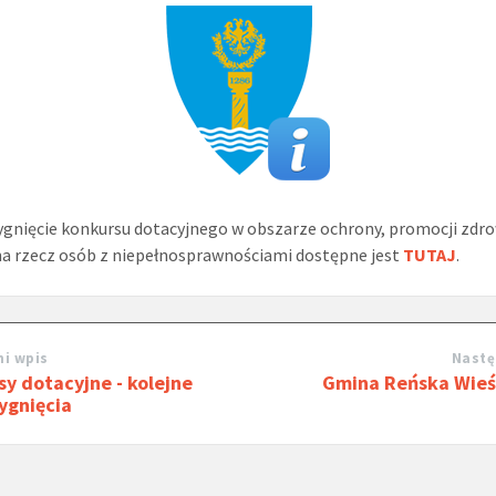
gnięcie konkursu dotacyjnego w obszarze ochrony, promocji zdro
na rzecz osób z niepełnosprawnościami dostępne jest
TUTAJ
.
i wpis
Nastę
y dotacyjne - kolejne
Gmina Reńska Wieś 
ygnięcia