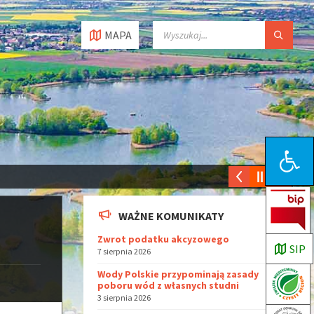
MAPA
Open toolbar
WAŻNE KOMUNIKATY
Zwrot podatku akcyzowego
SIP
7 sierpnia 2026
Wody Polskie przypominają zasady
poboru wód z własnych studni
3 sierpnia 2026