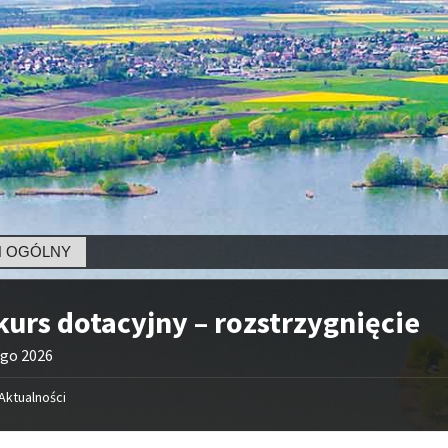
GÓLNY
urs dotacyjny – rozstrzygnięcie
ego 2026
Aktualności