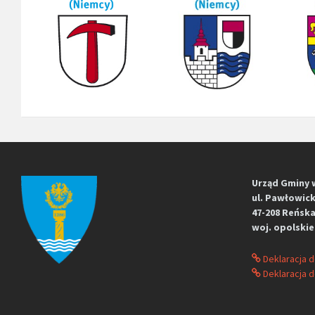
Urząd Gminy 
ul. Pawłowick
47-208 Reńska
woj. opolskie
Deklaracja 
Deklaracja d