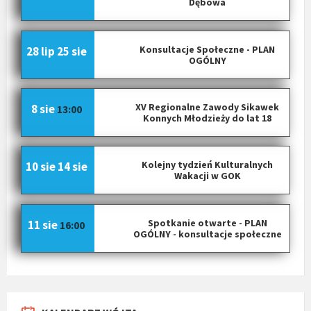
Dębowa
Konsultacje Społeczne - PLAN
28 lip
25 sie
OGÓLNY
XV Regionalne Zawody Sikawek
8 sie
13:00
Konnych Młodzieży do lat 18
Kolejny tydzień Kulturalnych
10 sie
14 sie
Wakacji w GOK
Spotkanie otwarte - PLAN
11 sie
16:00
OGÓLNY - konsultacje społeczne