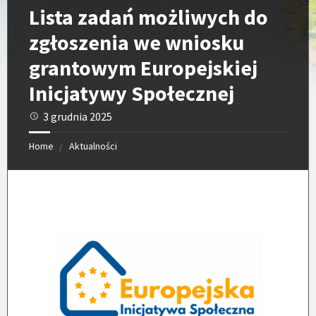
Lista zadań możliwych do
zgłoszenia we wniosku
grantowym Europejskiej
Inicjatywy Społecznej
3 grudnia 2025
Home
Aktualności