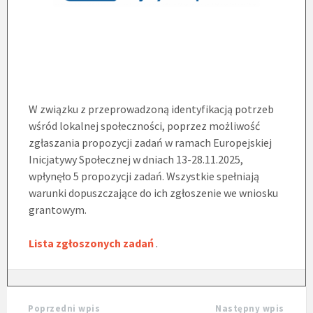
W związku z przeprowadzoną identyfikacją potrzeb
wśród lokalnej społeczności, poprzez możliwość
zgłaszania propozycji zadań w ramach Europejskiej
Inicjatywy Społecznej w dniach 13-28.11.2025,
wpłynęło 5 propozycji zadań. Wszystkie spełniają
warunki dopuszczające do ich zgłoszenie we wniosku
grantowym.
Lista zgłoszonych zadań
.
Poprzedni wpis
Następny wpis