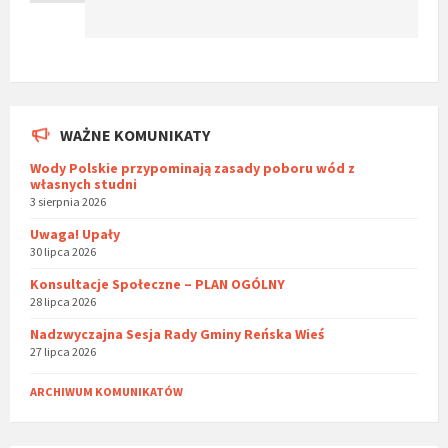
WAŻNE KOMUNIKATY
Wody Polskie przypominają zasady poboru wód z
własnych studni
3 sierpnia 2026
Uwaga! Upały
30 lipca 2026
Konsultacje Społeczne – PLAN OGÓLNY
28 lipca 2026
Nadzwyczajna Sesja Rady Gminy Reńska Wieś
27 lipca 2026
ARCHIWUM KOMUNIKATÓW